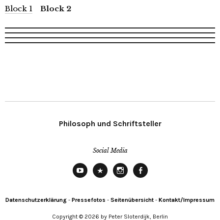
Block 1
Block 2
Philosoph und Schriftsteller
Social Media
YouTube
X
Instagram
Facebook
Datenschutzerklärung
-
Pressefotos
-
Seitenübersicht
-
Kontakt/Impressum
Copyright © 2026 by Peter Sloterdijk, Berlin