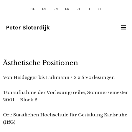
DE
ES
EN
FR
PT
IT
NL
Peter Sloterdijk
Ästhetische Positionen
Von Heidegger bis Luhmann / 2 x 5 Vorlesungen
Tonaufnahme der Vorlesungsreihe, Sommersemester
2001 – Block 2
Ort: Staatlichen Hochschule für Gestaltung Karlsruhe
(HfG)