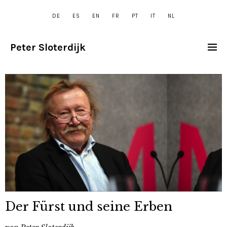
DE
ES
EN
FR
PT
IT
NL
Peter Sloterdijk
Der Fürst und seine Erben