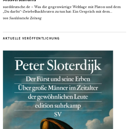
sueddeutsche.de – Was die gegenwärtige Weltlage mit Platon und dem
„Du darfst“-Zwiebelhackbraten zu tun hat: Ein Gespräch mit dem...
von
Sueddeutsche Zeitung
AKTUELLE VERÖFFENTLICHUNG