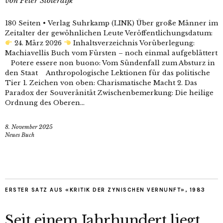
von
Peter Sloterdijk
180 Seiten • Verlag Suhrkamp (LINK) Über große Männer im
Zeitalter der gewöhnlichen Leute Veröffentlichungsdatum:
24. März 2026
Inhaltsverzeichnis Vorüberlegung:
Machiavellis Buch vom Fürsten – noch einmal aufgeblättert
Potere essere non buono: Vom Sündenfall zum Absturz in
den Staat Anthropologische Lektionen für das politische
Tier 1. Zeichen von oben: Charismatische Macht 2. Das
Paradox der Souveränität Zwischenbemerkung: Die heilige
Ordnung des Oberen...
8. November 2025
Neues Buch
ERSTER SATZ AUS «KRITIK DER ZYNISCHEN VERNUNFT», 1983
Seit einem Jahrhundert liegt