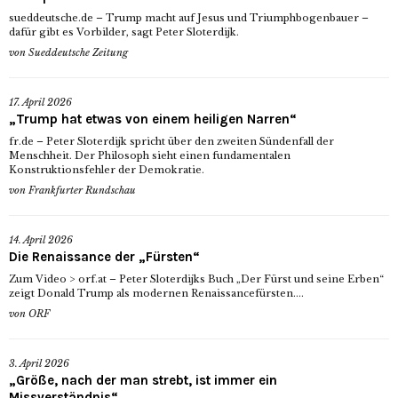
sueddeutsche.de – Trump macht auf Jesus und Triumphbogenbauer –
dafür gibt es Vorbilder, sagt Peter Sloterdijk.
von
Sueddeutsche Zeitung
17. April 2026
„Trump hat etwas von einem heiligen Narren“
fr.de – Peter Sloterdijk spricht über den zweiten Sündenfall der
Menschheit. Der Philosoph sieht einen fundamentalen
Konstruktionsfehler der Demokratie.
von
Frankfurter Rundschau
14. April 2026
Die Renaissance der „Fürsten“
Zum Video > orf.at – Peter Sloterdijks Buch „Der Fürst und seine Erben“
zeigt Donald Trump als modernen Renaissancefürsten....
von
ORF
3. April 2026
„Größe, nach der man strebt, ist immer ein
Missverständnis“