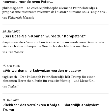
nouveau monde avec Peter...
philomag.com – Le célèbre philosophe allemand Peter Sloterdijk a
proposé une fascinante relecture de l’histoire humaine sous l’angle des...
von
Philosophie Magazin
28. Mai 2026
„Das Böse-Sein-Können wurde zur Kompetenz“
thepioneer.de – Vom antiken Stadtstaat bis zur modernen Demokratie
zieht sich eine unbequeme Geschichte der Macht – und ihrer...
von
The Pioneer
15. Mai 2026
«Wir werden alle Schweizer werden müssen»
tagblatt.ch – Der Philosoph Peter Sloterdijk hält Trump für einen
einsamen Herrscher, Putin für realitätsflüchtig – und Merz für...
von
Tagblatt
11. Mai 2026
Rückkehr des verrückten Königs – Sloterdijk analysiert
Trump