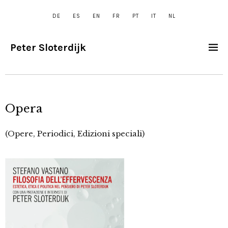
DE
ES
EN
FR
PT
IT
NL
Peter Sloterdijk
Opera
(Opere, Periodici, Edizioni speciali)