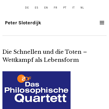
DE
ES
EN
FR
PT
IT
NL
Peter Sloterdijk
Die Schnellen und die Toten –
Wettkampf als Lebensform