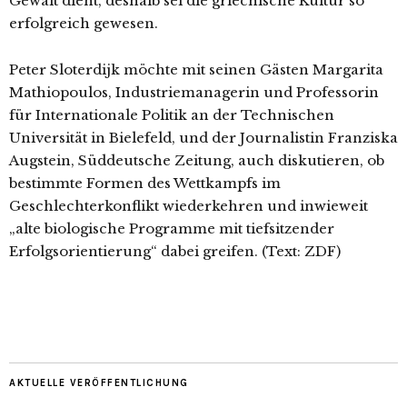
Gewalt dient, deshalb sei die griechische Kultur so
erfolgreich gewesen.
Peter Sloterdijk möchte mit seinen Gästen Margarita
Mathiopoulos, Indus­triemanagerin und Professorin
für Internationale Politik an der Technischen
Universität in Bielefeld, und der Journalistin Franziska
Augstein, Süddeutsche Zeitung, auch diskutieren, ob
bestimmte Formen des Wettkampfs im
Geschlechterkonflikt wiederkehren und inwieweit
„alte biologische Programme mit tiefsitzender
Erfolgsorientierung“ dabei greifen.
(Text: ZDF)
AKTUELLE VERÖFFENTLICHUNG