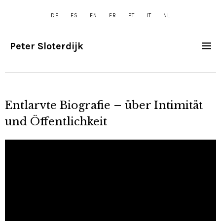
DE
ES
EN
FR
PT
IT
NL
Peter Sloterdijk
Entlarvte Biografie – über Intimität
und Öffentlichkeit