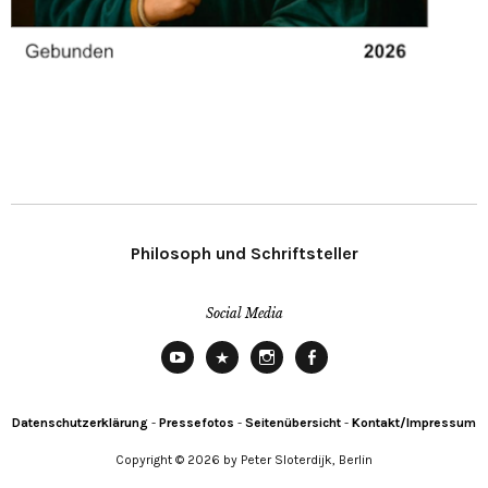
Philosoph und Schriftsteller
Social Media
YouTube
X
Instagram
Facebook
Datenschutzerklärung
-
Pressefotos
-
Seitenübersicht
-
Kontakt/Impressum
Copyright © 2026 by Peter Sloterdijk, Berlin