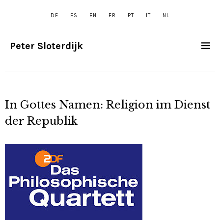
DE
ES
EN
FR
PT
IT
NL
Peter Sloterdijk
In Gottes Namen: Religion im Dienst
der Republik