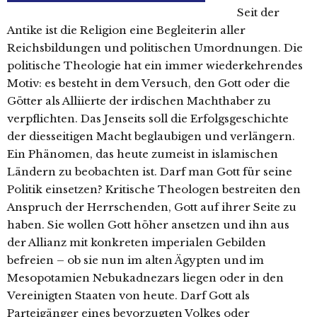
Seit der
Antike ist die Religion eine Begleiterin aller
Reichsbildungen und politischen Umordnungen. Die
politische Theologie hat ein immer wiederkehrendes
Motiv: es besteht in dem Versuch, den Gott oder die
Götter als Alliierte der irdischen Machthaber zu
verpflichten. Das Jenseits soll die Erfolgsgeschichte
der diesseitigen Macht beglaubigen und verlängern.
Ein Phänomen, das heute zumeist in islamischen
Ländern zu beobachten ist. Darf man Gott für seine
Politik einsetzen? Kritische Theologen bestreiten den
Anspruch der Herrschenden, Gott auf ihrer Seite zu
haben. Sie wollen Gott höher ansetzen und ihn aus
der Allianz mit konkreten imperialen Gebilden
befreien – ob sie nun im alten Ägypten und im
Mesopotamien Nebukadnezars liegen oder in den
Vereinigten Staaten von heute. Darf Gott als
Parteigänger eines bevorzugten Volkes oder