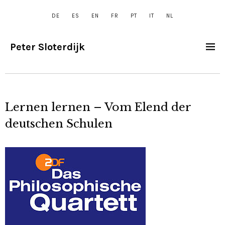
DE
ES
EN
FR
PT
IT
NL
Peter Sloterdijk
Lernen lernen – Vom Elend der
deutschen Schulen