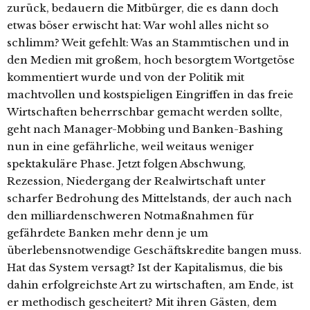
zurück, bedauern die Mitbürger, die es dann doch
etwas böser erwischt hat: War wohl alles nicht so
schlimm? Weit gefehlt: Was an Stammtischen und in
den Medien mit großem, hoch besorgtem Wortgetöse
kommentiert wurde und von der Politik mit
machtvollen und kostspieligen Eingriffen in das freie
Wirtschaften beherrschbar gemacht werden sollte,
geht nach Manager-Mobbing und Banken-Bashing
nun in eine gefährliche, weil weitaus weniger
spektakuläre Phase. Jetzt folgen Abschwung,
Rezession, Niedergang der Realwirtschaft unter
scharfer Bedrohung des Mittelstands, der auch nach
den milliardenschweren Notmaßnahmen für
gefährdete Banken mehr denn je um
überlebensnotwendige Geschäftskredite bangen muss.
Hat das System versagt? Ist der Kapitalismus, die bis
dahin erfolgreichste Art zu wirtschaften, am Ende, ist
er methodisch gescheitert? Mit ihren Gästen, dem