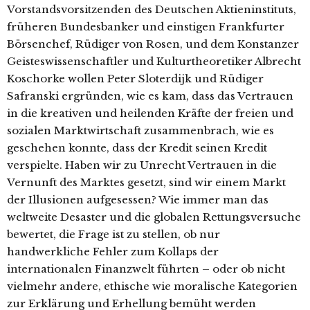
Vorstandsvorsitzenden des Deutschen Aktieninstituts,
früheren Bundesbanker und einstigen Frankfurter
Börsenchef, Rüdiger von Rosen, und dem Konstanzer
Geisteswissenschaftler und Kulturtheoretiker Albrecht
Koschorke wollen Peter Sloterdijk und Rüdiger
Safranski ergründen, wie es kam, dass das Vertrauen
in die kreativen und heilenden Kräfte der freien und
sozialen Marktwirtschaft zusammenbrach, wie es
geschehen konnte, dass der Kredit seinen Kredit
verspielte. Haben wir zu Unrecht Vertrauen in die
Vernunft des Marktes gesetzt, sind wir einem Markt
der Illusionen aufgesessen? Wie immer man das
weltweite Desaster und die globalen Rettungsversuche
bewertet, die Frage ist zu stellen, ob nur
handwerkliche Fehler zum Kollaps der
internationalen Finanzwelt führten – oder ob nicht
vielmehr andere, ethische wie moralische Kategorien
zur Erklärung und Erhellung bemüht werden