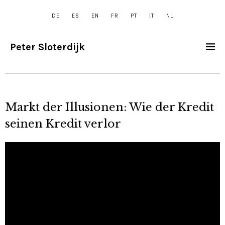
DE
ES
EN
FR
PT
IT
NL
Peter Sloterdijk
Markt der Illusionen: Wie der Kredit
seinen Kredit verlor