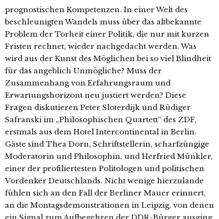
prognostischen Kompetenzen. In einer Welt des
beschleunigten Wandels muss über das altbekannte
Problem der Torheit einer Politik, die nur mit kurzen
Fristen rechnet, wieder nachgedacht werden. Was
wird aus der Kunst des Möglichen bei so viel Blindheit
für das angeblich Unmögliche? Muss der
Zusammenhang von Erfahrungsraum und
Erwartungshorizont neu justiert werden? Diese
Fragen diskutieren Peter Sloterdijk und Rüdiger
Safranski im „Philosophischen Quartett“ des ZDF,
erstmals aus dem Hotel Intercontinental in Berlin.
Gäste sind Thea Dorn, Schriftstellerin, scharfzüngige
Moderatorin und Philosophin, und Herfried Münkler,
einer der profiliertesten Politologen und politischen
Vordenker Deutschlands. Nicht wenige hierzulande
fühlen sich an den Fall der Berliner Mauer erinnert,
an die Montagsdemonstrationen in Leipzig, von denen
ein Signal zum Aufbegehren der DDR-Bürger ausging,