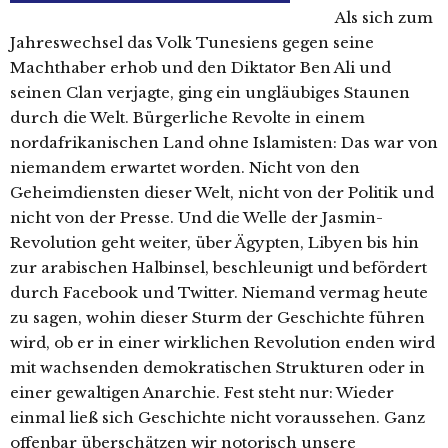
Als sich zum
Jahreswechsel das Volk Tunesiens gegen seine
Machthaber erhob und den Diktator Ben Ali und
seinen Clan verjagte, ging ein ungläubiges Staunen
durch die Welt. Bürgerliche Revolte in einem
nordafrikanischen Land ohne Islamisten: Das war von
niemandem erwartet worden. Nicht von den
Geheimdiensten dieser Welt, nicht von der Politik und
nicht von der Presse. Und die Welle der Jasmin-
Revolution geht weiter, über Ägypten, Libyen bis hin
zur arabischen Halbinsel, beschleunigt und befördert
durch Facebook und Twitter. Niemand vermag heute
zu sagen, wohin dieser Sturm der Geschichte führen
wird, ob er in einer wirklichen Revolution enden wird
mit wachsenden demokratischen Strukturen oder in
einer gewaltigen Anarchie. Fest steht nur: Wieder
einmal ließ sich Geschichte nicht voraussehen. Ganz
offenbar überschätzen wir notorisch unsere