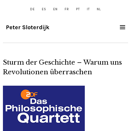
DE
ES
EN
FR
PT
IT
NL
Peter Sloterdijk
Sturm der Geschichte – Warum uns
Revolutionen überraschen