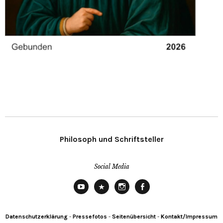
Philosoph und Schriftsteller
Social Media
YouTube
X
Instagram
Facebook
Datenschutzerklärung
-
Pressefotos
-
Seitenübersicht
-
Kontakt/Impressum