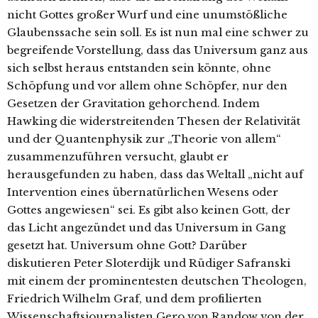
nicht Gottes großer Wurf und eine unumstößliche
Glaubenssache sein soll. Es ist nun mal eine schwer zu
begreifende Vorstellung, dass das Universum ganz aus
sich selbst heraus entstanden sein könnte, ohne
Schöpfung und vor allem ohne Schöpfer, nur den
Gesetzen der Gravitation gehorchend. Indem
Hawking die widerstreitenden Thesen der Relativität
und der Quantenphysik zur „Theorie von allem“
zusammenzuführen versucht, glaubt er
herausgefunden zu haben, dass das Weltall „nicht auf
Intervention eines übernatürlichen Wesens oder
Gottes angewiesen“ sei. Es gibt also keinen Gott, der
das Licht angezündet und das Universum in Gang
gesetzt hat. Universum ohne Gott? Darüber
diskutieren Peter Sloterdijk und Rüdiger Safranski
mit einem der prominentesten deutschen Theologen,
Friedrich Wilhelm Graf, und dem profilierten
Wissenschaftsjournalisten Gero von Randow von der