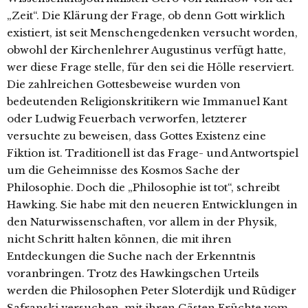
„Zeit“. Die Klärung der Frage, ob denn Gott wirklich
existiert, ist seit Menschengedenken versucht worden,
obwohl der Kirchenlehrer Augustinus verfügt hatte,
wer diese Frage stelle, für den sei die Hölle reserviert.
Die zahlreichen Gottesbeweise wurden von
bedeutenden Religionskritikern wie Immanuel Kant
oder Ludwig Feuerbach verworfen, letzterer
versuchte zu beweisen, dass Gottes Existenz eine
Fiktion ist. Traditionell ist das Frage- und Antwortspiel
um die Geheimnisse des Kosmos Sache der
Philosophie. Doch die „Philosophie ist tot“, schreibt
Hawking. Sie habe mit den neueren Entwicklungen in
den Naturwissenschaften, vor allem in der Physik,
nicht Schritt halten können, die mit ihren
Entdeckungen die Suche nach der Erkenntnis
voranbringen. Trotz des Hawkingschen Urteils
werden die Philosophen Peter Sloterdijk und Rüdiger
Safranski versuchen, mit ihren Gästen Früchte vom