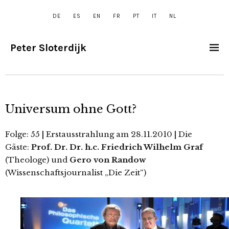
DE
ES
EN
FR
PT
IT
NL
Peter Sloterdijk
Universum ohne Gott?
Folge: 55
|
Erstausstrahlung am 28.11.2010
|
Die
Gäste:
Prof. Dr. Dr. h.c. Friedrich Wilhelm Graf
(Theologe) und
Gero von Randow
(Wissenschaftsjournalist „Die Zeit“)