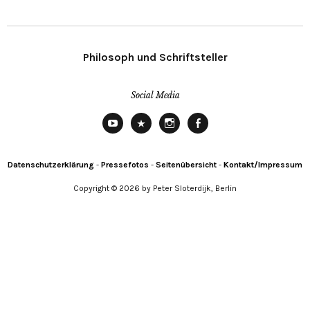
Philosoph und Schriftsteller
Social Media
YouTube
X
Instagram
Facebook
Datenschutzerklärung
-
Pressefotos
-
Seitenübersicht
-
Kontakt/Impressum
Copyright © 2026 by Peter Sloterdijk, Berlin