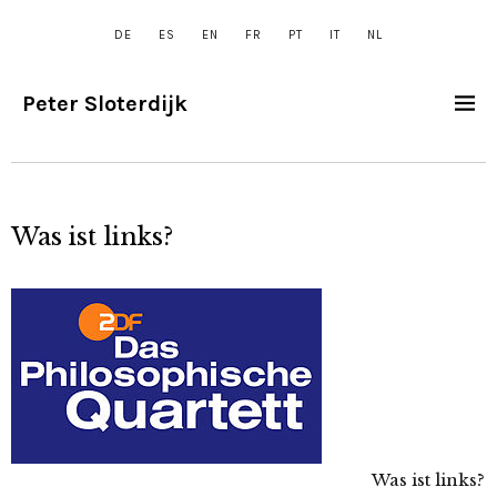
DE
ES
EN
FR
PT
IT
NL
Peter Sloterdijk
Was ist links?
Was ist links?