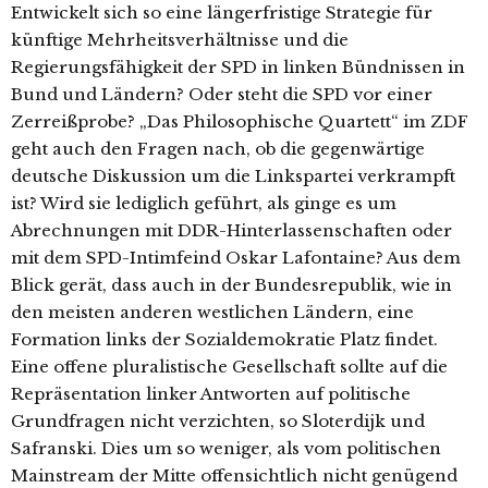
Entwickelt sich so eine längerfristige Strategie für
künftige Mehrheitsverhältnisse und die
Regierungsfähigkeit der SPD in linken Bündnissen in
Bund und Ländern? Oder steht die SPD vor einer
Zerreißprobe? „Das Philosophische Quartett“ im ZDF
geht auch den Fragen nach, ob die gegenwärtige
deutsche Diskussion um die Linkspartei verkrampft
ist? Wird sie lediglich geführt, als ginge es um
Abrechnungen mit DDR-Hinterlassenschaften oder
mit dem SPD-Intimfeind Oskar Lafontaine? Aus dem
Blick gerät, dass auch in der Bundesrepublik, wie in
den meisten anderen westlichen Ländern, eine
Formation links der Sozialdemokratie Platz findet.
Eine offene pluralistische Gesellschaft sollte auf die
Repräsentation linker Antworten auf politische
Grundfragen nicht verzichten, so Sloterdijk und
Safranski. Dies um so weniger, als vom politischen
Mainstream der Mitte offensichtlich nicht genügend