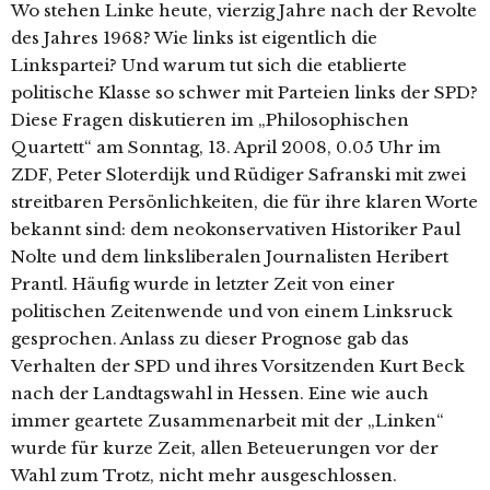
Wo stehen Linke heute, vierzig Jahre nach der Revolte
des Jahres 1968? Wie links ist eigentlich die
Linkspartei? Und warum tut sich die etablierte
politische Klasse so schwer mit Parteien links der SPD?
Diese Fragen diskutieren im „Philosophischen
Quartett“ am Sonntag, 13. April 2008, 0.05 Uhr im
ZDF, Peter Sloterdijk und Rüdiger Safranski mit zwei
streitbaren Persönlichkeiten, die für ihre klaren Worte
bekannt sind: dem neokonservativen Historiker Paul
Nolte und dem linksliberalen Journalisten Heribert
Prantl. Häufig wurde in letzter Zeit von einer
politischen Zeitenwende und von einem Linksruck
gesprochen. Anlass zu dieser Prognose gab das
Verhalten der SPD und ihres Vorsitzenden Kurt Beck
nach der Landtagswahl in Hessen. Eine wie auch
immer geartete Zusammenarbeit mit der „Linken“
wurde für kurze Zeit, allen Beteuerungen vor der
Wahl zum Trotz, nicht mehr ausgeschlossen.