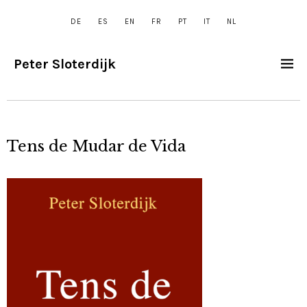
DE
ES
EN
FR
PT
IT
NL
Peter Sloterdijk
Tens de Mudar de Vida