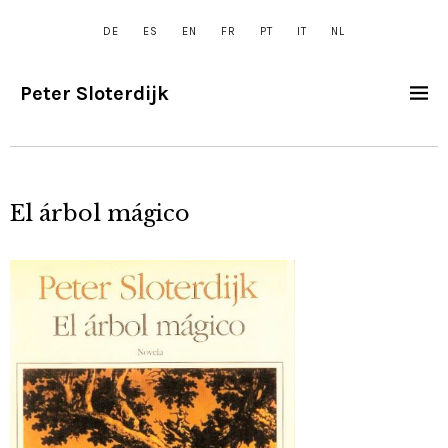
DE
ES
EN
FR
PT
IT
NL
Peter Sloterdijk
El árbol mágico