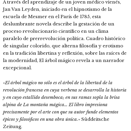
A través del aprendizaje de un joven médico vienés,
Jan Van Leyden, iniciado en el hipnotismo de la
escuela de Mesmer en el París de 1785, esta
deslumbrante novela describe la gestación de un
proceso revolucionario científico en un clima
paralelo de prerrevolución política. Cuadro histórico
de singular colorido, que alterna filosofía y erotismo
en la tradición libertina y reflexión, sobre las raíces de
la modernidad, El árbol mágico revela a un narrador
excepcional.
«
El árbol mágico no sólo es el árbol de la libertad de la
revolución francesa en cuya verbena se desarrolla la historia
y en cuyo estallido desemboca; en sus ramas sopla la brisa
alpina de La montaña mágica… El libro impresiona
precisamente por el arte con que su autor funde elementos
épicos y filosóficos en una obra única.
» Süddeitsche
Zeitung.