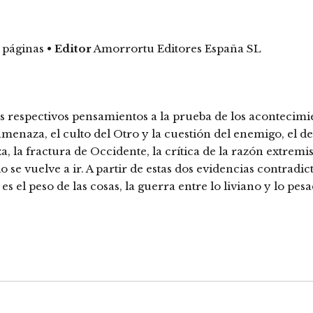
 páginas
•
Editor
Amorrortu Editores España SL
s respectivos pensamientos a la prueba de los acontecimien
naza, el culto del Otro y la cuestión del enemigo, el dest
za, la fractura de Occidente, la crítica de la razón extremi
io se vuelve a ir. A partir de estas dos evidencias contradic
 el peso de las cosas, la guerra entre lo liviano y lo pesa