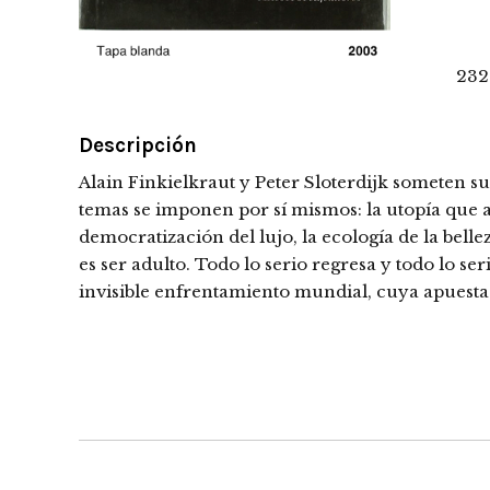
232
Descripción
Alain Finkielkraut y Peter Sloterdijk someten su
temas se imponen por sí mismos: la utopía que ame
democratización del lujo, la ecología de la belle
es ser adulto. Todo lo serio regresa y todo lo ser
invisible enfrentamiento mundial, cuya apuesta es