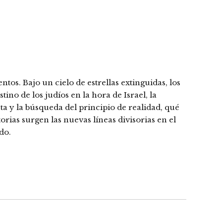
tos. Bajo un cielo de estrellas extinguidas, los
ino de los judíos en la hora de Israel, la
sta y la búsqueda del principio de realidad, qué
torias surgen las nuevas líneas divisorias en el
do.