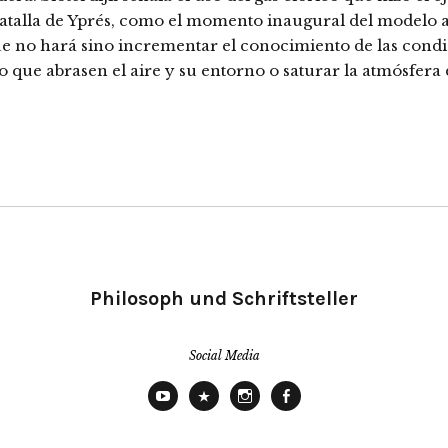
 batalla de Yprés, como el momento inaugural del modelo at
e no hará sino incrementar el conocimiento de las condic
o que abrasen el aire y su entorno o saturar la atmósfera 
Philosoph und Schriftsteller
Social Media
YouTube
X
Instagram
Facebook