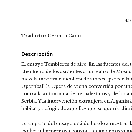
140
Traductor
Germán Cano
Descripción
El ensayo Temblores de aire. En las fuentes del 
checheno de los asistentes a un teatro de Moscú.
mezcla inodora e incolora de ambos- parece la c
Opernball la Ópera de Viena convertida por unos
contra la autonomía de los palestinos y de los 
Serbia. Y la intervención extranjera en Afganis
hábitat y refugio de aquellos que se quería elim
Gran parte del ensayo está dedicado a mostrar l
explicitud progresiva convoca su apoteosis venide