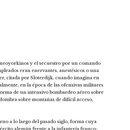
los neoyorkinos y el secuestro por un comando
empleados eran enervantes, anestésicos o una
er, citada por Sloterdijk, cuando imagina en
lmente, en la época de las ofensivas militares
la forma de un intensivo bombardeo aéreo sobre
lfombra sobre montañas de difícil acceso,
rno a lo largo del pasado siglo, forma cuya
jército alemán frente a la infantería franco-