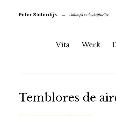
Peter Sloterdijk
Philosoph und Schriftsteller
Vita
Werk
Temblores de aire