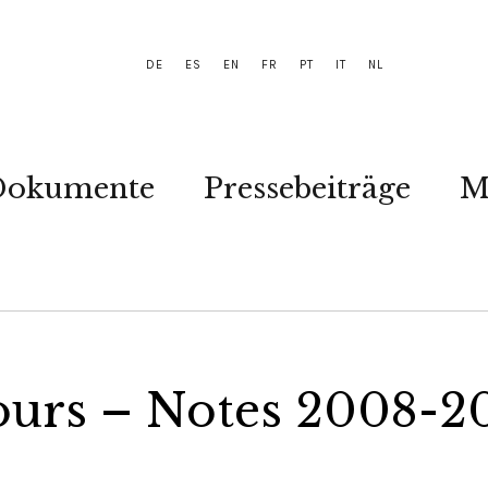
DE
ES
EN
FR
PT
IT
NL
Dokumente
Pressebeiträge
M
jours – Notes 2008-2