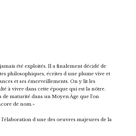
mais été exploités. Il a finalement décidé de
tes philosophiques, écrites d une plume vive et
ances et ses émerveillements. On y lit les
lté à vivre dans cette époque qui est la nôtre.
es de maturité dans un Moyen Âge que l’on
ncore de nom.»
de l’élaboration d une des oeuvres majeures de la