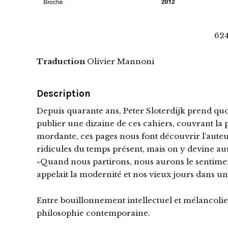
624
Traduction
Olivier Mannoni
Description
Depuis quarante ans, Peter Sloterdijk prend quot
publier une dizaine de ces cahiers, couvrant la 
mordante, ces pages nous font découvrir l’auteur 
ridicules du temps présent, mais on y devine aussi
«Quand nous partirons, nous aurons le sentimen
appelait la modernité et nos vieux jours dans 
Entre bouillonnement intellectuel et mélancolie e
philosophie contemporaine.