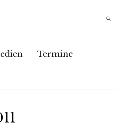
edien
Termine
011