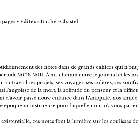
 pages
•
Editeur
Buchet-Chastel
idiennement des notes dans de grands cahiers qui n’ont ja
période 2008-2011. À mi-chemin entre le journal et les no
au travail ses projets, ses voyages, ses colères, ses souffr
 l’angoisse de la mort, la solitude du penseur et la difficu
t d’avoir passé notre enfance dans l’Antiquité, nos anné
une époque monstrueuse pour laquelle nous n’avons pas e
xistentielle, ces notes font la lumière sur les coulisses 