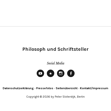
Philosoph und Schriftsteller
Social Media
YouTube
X
Instagram
Facebook
Datenschutzerklärung
-
Pressefotos
-
Seitenübersicht
-
Kontakt/Impressum
Copyright © 2026 by Peter Sloterdijk, Berlin