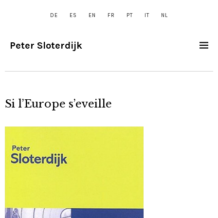
DE
ES
EN
FR
PT
IT
NL
Peter Sloterdijk
Si l’Europe s’eveille