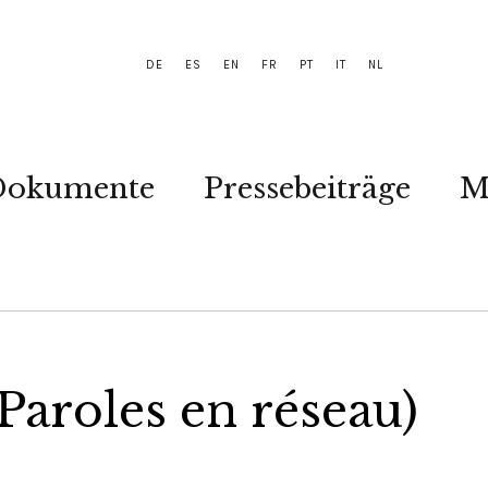
DE
ES
EN
FR
PT
IT
NL
Dokumente
Pressebeiträge
M
Paroles en réseau)