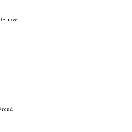
de juive
 Freud