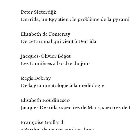
Peter Sloterdijk
Derrida, un Égyptien : le problème de la pyrami
Élisabeth de Fontenay
De cet animal qui vient à Derrida
Jacques-Olivier Bégot
Les Lumières à l’ordre du jour
Regis Debray
De la grammatologie à la médiologie
Élisabeth Roudinesco
Jacques Derrida : spectres de Marx, spectres de
Françoise Gaillard
« Pardon de ne pas vouloir dire »