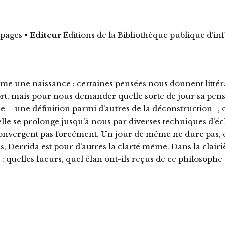
 pages
•
Editeur
Éditions de la Bibliothèque publique d’i
omme une naissance : certaines pensées nous donnent litt
 mais pour nous demander quelle sorte de jour sa pensée
 – une définition parmi d’autres de la déconstruction -, o
 se prolonge jusqu’à nous par diverses techniques d’écla
 convergent pas forcément. Un jour de même ne dure pas, 
, Derrida est pour d’autres la clarté même. Dans la clair
 : quelles lueurs, quel élan ont-ils reçus de ce philosophe