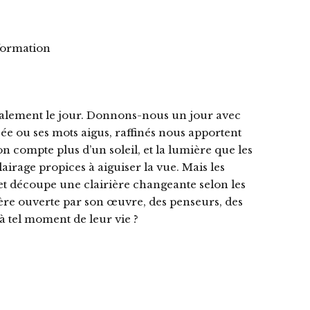
nformation
éralement le jour. Donnons-nous un jour avec
 ou ses mots aigus, raffinés nous apportent
n compte plus d’un soleil, et la lumière que les
irage propices à aiguiser la vue. Mais les
et découpe une clairière changeante selon les
ière ouverte par son œuvre, des penseurs, des
 à tel moment de leur vie ?