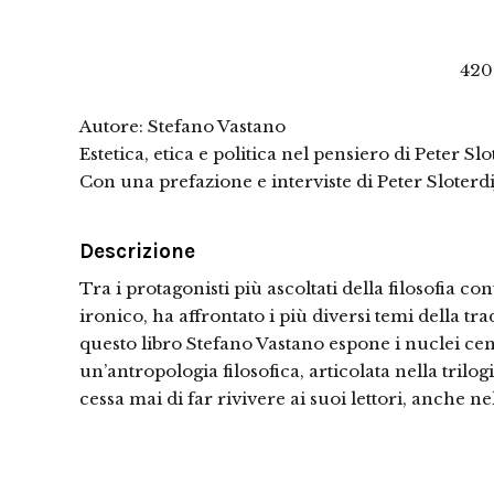
420
Autore: Stefano Vastano
Estetica, etica e politica nel pensiero di Peter Slo
Con una prefazione e interviste di Peter Sloterd
Descrizione
Tra i protagonisti più ascoltati della filosofia c
ironico, ha affrontato i più diversi temi della t
questo libro Stefano Vastano espone i nuclei cent
un’antropologia filosofica, articolata nella trilogi
cessa mai di far rivivere ai suoi lettori, anche ne