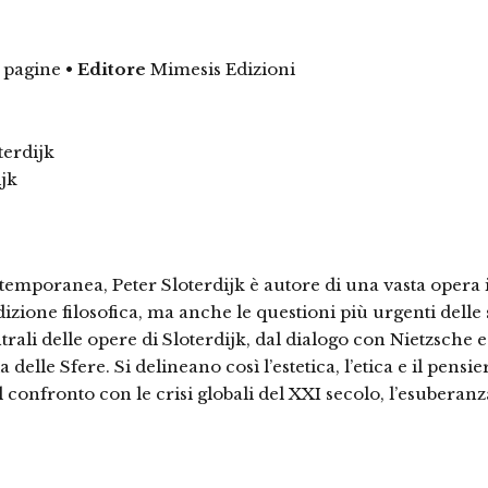
 pagine
•
Editore
Mimesis Edizioni
terdijk
ijk
ontemporanea, Peter Sloterdijk è autore di una vasta opera i
radizione filosofica, ma anche le questioni più urgenti del
rali delle opere di Sloterdijk, dal dialogo con Nietzsche e
a delle Sfere. Si delineano così l’estetica, l’etica e il pens
l confronto con le crisi globali del XXI secolo, l’esuberanza