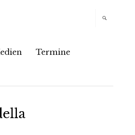
edien
Termine
della