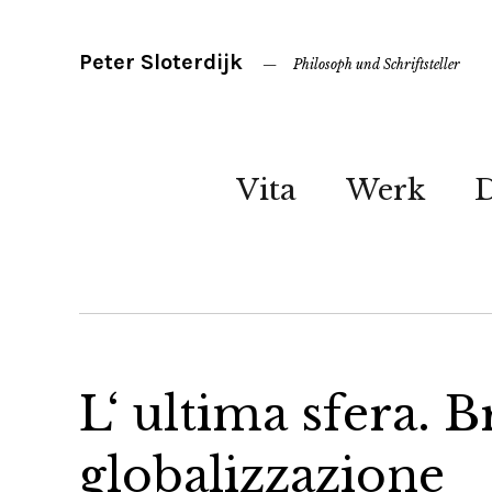
Peter Sloterdijk
Philosoph und Schriftsteller
Vita
Werk
L‘ ultima sfera. Br
globalizzazione