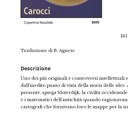
181
Traduzione di B. Agnese
Descrizione
Uno dei più originali e controversi intellettuali
dall’inedito punto di vista della storia delle i
presente, spiega Sloterdijk, la civiltà occidental
e i matematici dell’antichità quando ragionavano s
cartografi che fornivano loro le mappe per la na