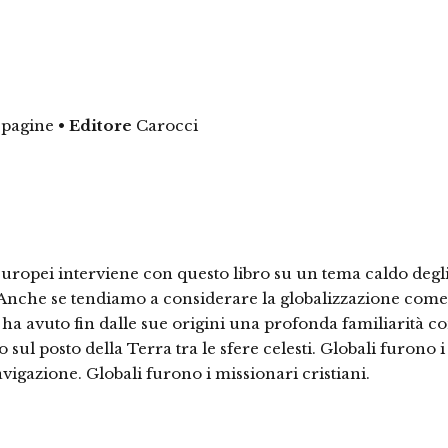
 pagine
•
Editore
Carocci
 europei interviene con questo libro su un tema caldo degl
dee. Anche se tendiamo a considerare la globalizzazione co
e ha avuto fin dalle sue origini una profonda familiarità co
ul posto della Terra tra le sfere celesti. Globali furono i
vigazione. Globali furono i missionari cristiani.