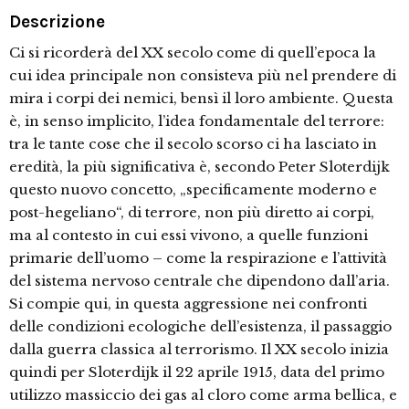
Descrizione
Ci si ricorderà del XX secolo come di quell’epoca la
cui idea principale non consisteva più nel prendere di
mira i corpi dei nemici, bensì il loro ambiente. Questa
è, in senso implicito, l’idea fondamentale del terrore:
tra le tante cose che il secolo scorso ci ha lasciato in
eredità, la più significativa è, secondo Peter Sloterdijk
questo nuovo concetto, „specificamente moderno e
post-hegeliano“, di terrore, non più diretto ai corpi,
ma al contesto in cui essi vivono, a quelle funzioni
primarie dell’uomo – come la respirazione e l’attività
del sistema nervoso centrale che dipendono dall’aria.
Si compie qui, in questa aggressione nei confronti
delle condizioni ecologiche dell’esistenza, il passaggio
dalla guerra classica al terrorismo. Il XX secolo inizia
quindi per Sloterdijk il 22 aprile 1915, data del primo
utilizzo massiccio dei gas al cloro come arma bellica, e