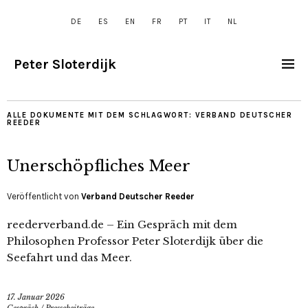
DE
ES
EN
FR
PT
IT
NL
Peter Sloterdijk
ALLE DOKUMENTE MIT DEM SCHLAGWORT:
VERBAND DEUTSCHER
REEDER
Unerschöpfliches Meer
Veröffentlicht von
Verband Deutscher Reeder
reederverband.de – Ein Gespräch mit dem
Philosophen Professor Peter Sloterdijk über die
Seefahrt und das Meer.
17. Januar 2026