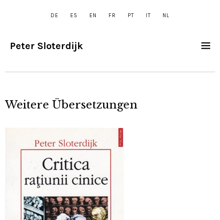
DE
ES
EN
FR
PT
IT
NL
Peter Sloterdijk
Weitere Übersetzungen