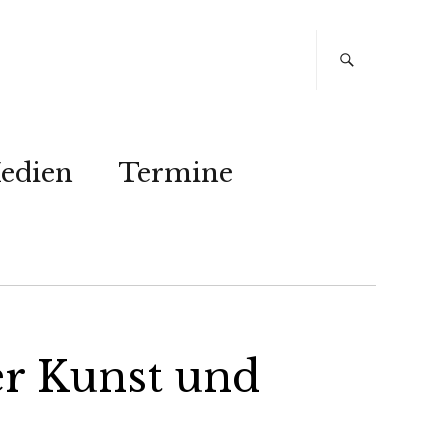
edien
Termine
er Kunst und