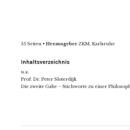
55 Seiten
•
Herausgeber
ZKM, Karlsruhe
Inhaltsverzeichnis
u.a.
Prof. Dr. Peter Sloterdijk
Die zweite Gabe – Stichworte zu einer Philosop