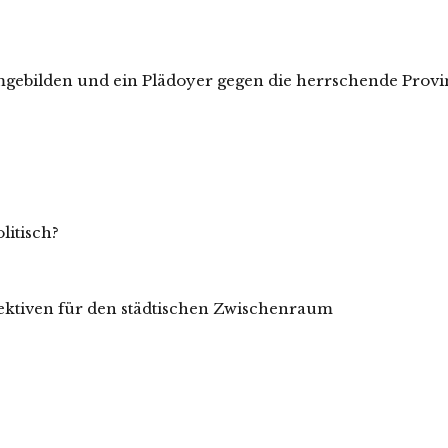
gebilden und ein Plädoyer gegen die herrschende Provin
litisch?
ktiven für den städtischen Zwischenraum