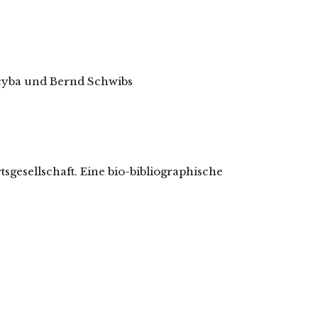
cyba und Bernd Schwibs
gesellschaft. Eine bio-bibliographische