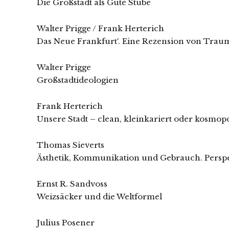
Die Großstadt als Gute Stube
Walter Prigge / Frank Herterich
Das Neue Frankfurt‘. Eine Rezension von Traum
Walter Prigge
Großstadtideologien
Frank Herterich
Unsere Stadt – clean, kleinkariert oder kosmopo
Thomas Sieverts
Ästhetik, Kommunikation und Gebrauch. Perspe
Ernst R. Sandvoss
Weizsäcker und die Weltformel
Julius Posener