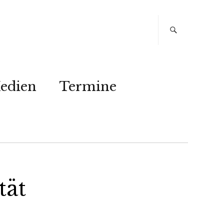
edien
Termine
ät