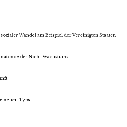
sozialer Wandel am Beispiel der Vereinigten Staaten
 Anatomie des Nicht-Wachstums
unft
le neuen Typs