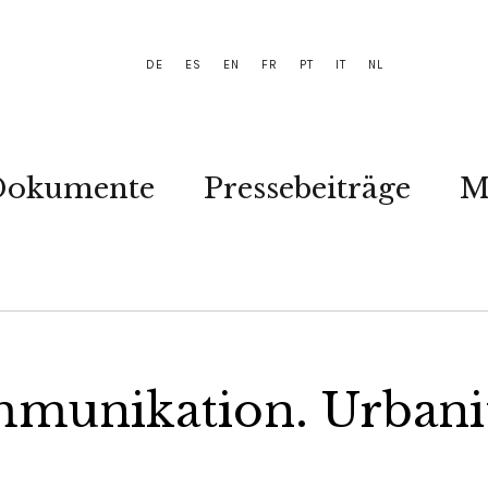
DE
ES
EN
FR
PT
IT
NL
Dokumente
Pressebeiträge
M
mmunikation. Urbanit