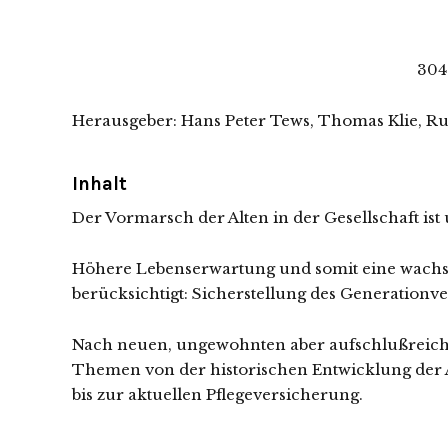
304
Herausgeber: Hans Peter Tews, Thomas Klie, Ru
Inhalt
Der Vormarsch der Alten in der Gesellschaft is
Höhere Lebenserwartung und somit eine wachsend
berücksichtigt: Sicherstellung des Generation
Nach neuen, ungewohnten aber aufschlußreichen 
Themen von der historischen Entwicklung der A
bis zur aktuellen Pflegeversicherung.