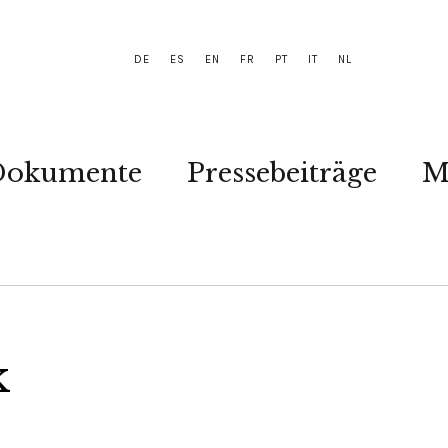
DE
ES
EN
FR
PT
IT
NL
Dokumente
Pressebeiträge
M
k