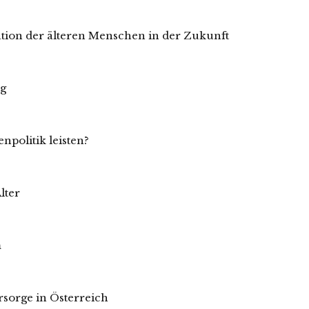
tion der älteren Menschen in der Zukunft
ng
npolitik leisten?
lter
m
sorge in Österreich