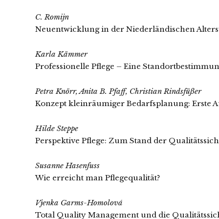
C. Romijn
Neuentwicklung in der Niederländischen Alter
Karla Kämmer
Professionelle Pflege – Eine Standortbestimmu
Petra Knörr, Anita B. Pfaff, Christian Rindsfüßer
Konzept kleinräumiger Bedarfsplanung: Erste 
Hilde Steppe
Perspektive Pflege: Zum Stand der Qualitätssi
Susanne Hasenfuss
Wie erreicht man Pflegequalität?
Vjenka Garms-Homolová
Total Quality Management und die Qualitätssic