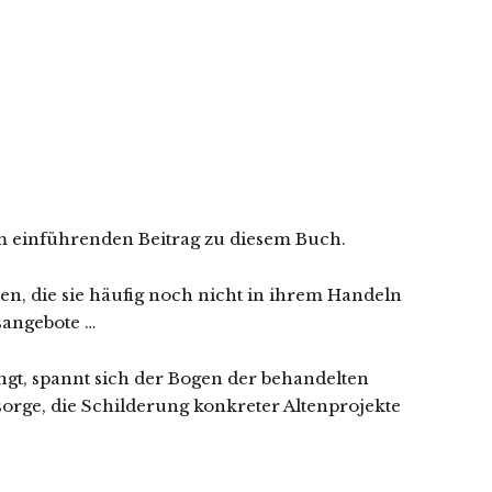
nem einführenden Beitrag zu diesem Buch.
en, die sie häufig noch nicht in ihrem Handeln
sangebote …
ngt, spannt sich der Bogen der behandelten
rge, die Schilderung konkreter Altenprojekte