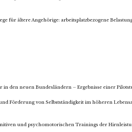
lege für ältere Angehörige: arbeitsplatzbezogene Belastu
er in den neuen Bundesländern – Ergebnisse einer Pilotst
und Förderung von Selbstständigkeit im höheren Lebensa
ognitiven und psychomotorischen Trainings der Hirnleist