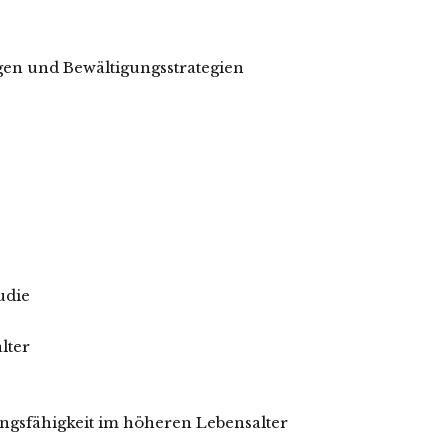
ngen und Bewältigungsstrategien
udie
lter
ungsfähigkeit im höheren Lebensalter