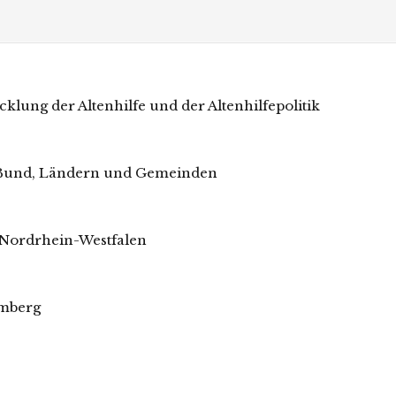
cklung der Altenhilfe und der Altenhilfepolitik
in Bund, Ländern und Gemeinden
n Nordrhein-Westfalen
emberg