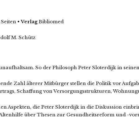
 Seiten
•
Verlag
Bibliomed
dolf M. Schütz
t unaufhaltsam. So der Philosoph Peter Sloterdijk in sei
e Zahl älterer Mitbürger stellen die Politik vor Aufgab
vertrags, Schaffung von Versorgungsstrukturen, Wohnung
Aspekten, die Peter Sloterdijk in die Diskussion einbri
ltenhilfe über Thesen zur Gesundheitsreform und -vorso