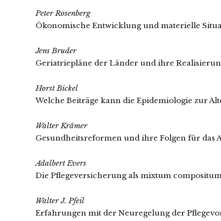
Peter Rosenberg
Ökonomische Entwicklung und materielle Situa
Jens Bruder
Geriatriepläne der Länder und ihre Realisieru
Horst Bickel
Welche Beiträge kann die Epidemiologie zur Alte
Walter Krämer
Gesundheitsreformen und ihre Folgen für das A
Adalbert Evers
Die Pflegeversicherung als mixtum compositu
Walter J. Pfeil
Erfahrungen mit der Neuregelung der Pflegevor