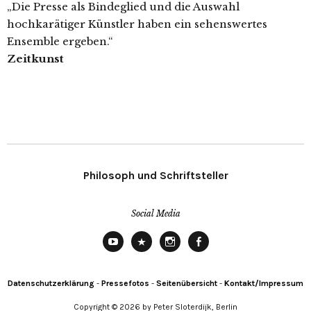
„Die Presse als Bindeglied und die Auswahl
hochkarätiger Künstler haben ein sehenswertes
Ensemble ergeben.“
Zeitkunst
Philosoph und Schriftsteller
Social Media
YouTube
X
Instagram
Facebook
Datenschutzerklärung
-
Pressefotos
-
Seitenübersicht
-
Kontakt/Impressum
Copyright © 2026 by Peter Sloterdijk, Berlin