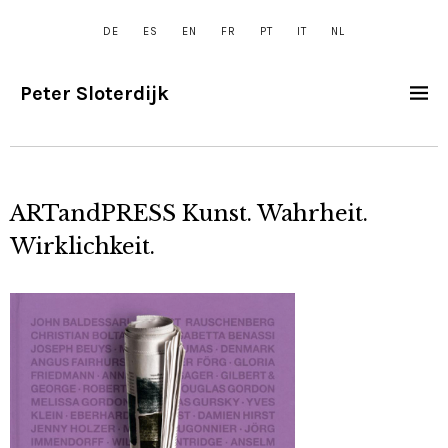
DE
ES
EN
FR
PT
IT
NL
Peter Sloterdijk
ARTandPRESS Kunst. Wahrheit.
Wirklichkeit.