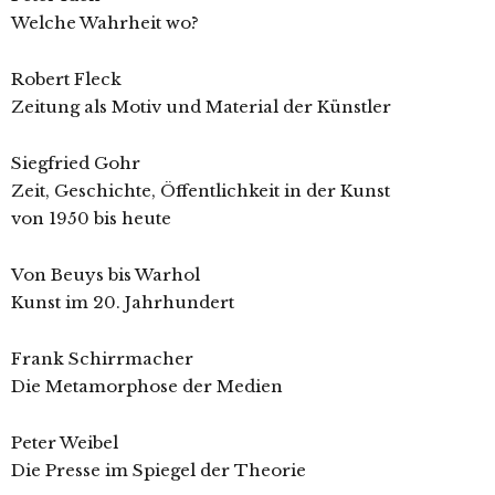
Welche Wahrheit wo?
Robert Fleck
Zeitung als Motiv und Material der Künstler
Siegfried Gohr
Zeit, Geschichte, Öffentlichkeit in der Kunst
von 1950 bis heute
Von Beuys bis Warhol
Kunst im 20. Jahrhundert
Frank Schirrmacher
Die Metamorphose der Medien
Peter Weibel
Die Presse im Spiegel der Theorie