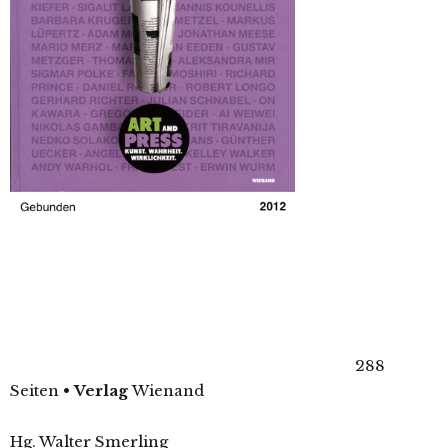
288
Seiten
•
Verlag
Wienand
Hg. Walter Smerling