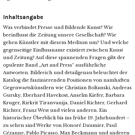
Inhaltsangabe
Was verbindet Presse und Bildende Kunst? Wie
beeinflusst die Zeitung unsere Gesellschaft? Wie
gehen Künstler mit diesem Medium um? Und welche
gegenseitige Einflussname existiert zwischen Kunst
und Zeitung? Auf diese spannenden Fragen gibt der
opulente Band „Art and Press“ ausführliche
Antworten. Bildreich und detailgenau beleuchtet der
Katalog die faszinierenden Positionen von namhaften
Gegenwartskünstlern wie Christian Boltanski, Andreas
Gursky, Eberhard Havekost, Anselm Kiefer, Barbara
Kruger, Rirkrit Tiranvanija, Daniel Richter, Gerhard
Richter, Franz West und vielen anderen. Ein
historischer Überblick bis ins frühe 19. Jahrhundert –
zu sehen sind Werke von Honoré Daumier, Paul
Cézanne, Pablo Picasso, Max Beckmann und anderen