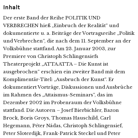
Inhalt
Der erste Band der Reihe POLITIK UND
VERBRECHEN hieß „Einbruch der Realität“ und
dokumentierte u. a. Beiträge der Vortragsreihe „Politik
und Verbrechen“, die nach dem 11. September an der
Volksbühne stattfand. Am 23. Januar 2003, zur
Premiere von Christoph Schlingensiefs
Theaterprojekt „ATTA ATTA – Die Kunst ist
ausgebrochen“ erschien ein zweiter Band mit dem
Komplimentär-Titel: „Ausbruch der Kunst“. Er
dokumentiert Vorträge, Diskussionen und Ausbrüche
im Rahmen des „Attaismus-Seminars“, das im
Dezember 2002 im Probenraum der Volksbühne
stattfand. Die Autoren – Josef Bierbichler, Bazon
Brock, Boris Groys, Thomas Hauschild, Carl
Hegemann, Péter Nádas, Christoph Schlingensief,
Peter Sloterdijk, Frank-Patrick Steckel und Peter