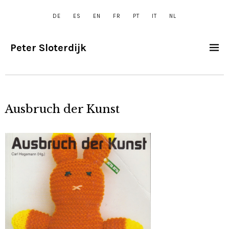
DE
ES
EN
FR
PT
IT
NL
Peter Sloterdijk
Ausbruch der Kunst