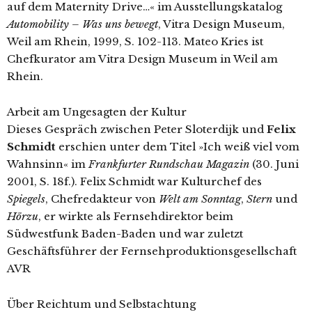
auf dem Maternity Drive…« im Ausstellungskatalog
Automobility – Was uns bewegt
, Vitra Design Museum,
Weil am Rhein, 1999, S. 102-113. Mateo Kries ist
Chefkurator am Vitra Design Museum in Weil am
Rhein.
Arbeit am Ungesagten der Kultur
Dieses Gespräch zwischen Peter Sloterdijk und
Felix
Schmidt
erschien unter dem Titel »Ich weiß viel vom
Wahnsinn« im
Frankfurter Rundschau Magazin
(30. Juni
2001, S. 18f.). Felix Schmidt war Kulturchef des
Spiegels
, Chefredakteur von
Welt am Sonntag
,
Stern
und
Hörzu
, er wirkte als Fernsehdirektor beim
Südwestfunk Baden-Baden und war zuletzt
Geschäftsführer der Fernsehproduktionsgesellschaft
AVR
Über Reichtum und Selbstachtung