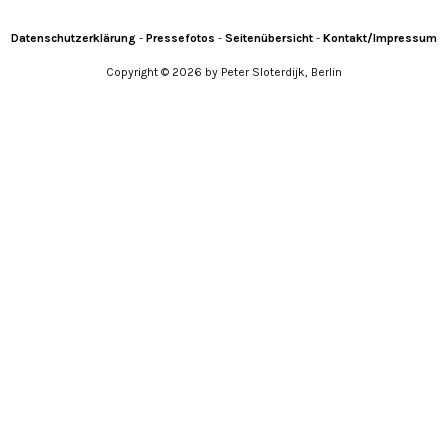
YouTube
X
Instagram
Facebook
Datenschutzerklärung
-
Pressefotos
-
Seitenübersicht
-
Kontakt/Impressum
Copyright © 2026 by Peter Sloterdijk, Berlin