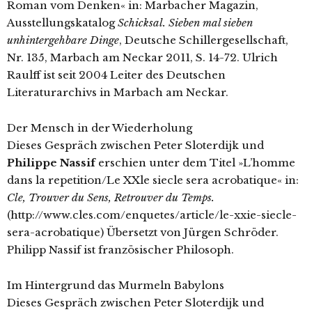
Roman vom Denken« in: Marbacher Magazin,
Ausstellungskatalog
Schicksal. Sieben mal sieben
unhintergehbare Dinge
, Deutsche Schillergesellschaft,
Nr. 135, Marbach am Neckar 2011, S. 14-72. Ulrich
Raulff ist seit 2004 Leiter des Deutschen
Literaturarchivs in Marbach am Neckar.
Der Mensch in der Wiederholung
Dieses Gespräch zwischen Peter Sloterdijk und
Philippe Nassif
erschien unter dem Titel »L’homme
dans la repetition/Le XXle siecle sera acrobatique« in:
Cle, Trouver du Sens, Retrouver du Temps.
(http://www.cles.com/enquetes/article/le-xxie-siecle-
sera-acrobatique) Übersetzt von Jürgen Schröder.
Philipp Nassif ist französischer Philosoph.
Im Hintergrund das Murmeln Babylons
Dieses Gespräch zwischen Peter Sloterdijk und