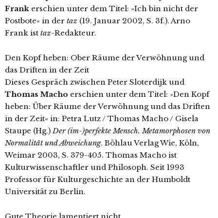
Frank
erschien unter dem Titel: »Ich bin nicht der
Postbote« in der
taz
(19. Januar 2002, S. 3f.). Arno
Frank ist
taz
-Redakteur.
Den Kopf heben: Ober Räume der Verwöhnung und
das Driften in der Zeit
Dieses Gespräch zwischen Peter Sloterdijk und
Thomas Macho
erschien unter dem Titel: »Den Kopf
heben: Über Räume der Verwöhnung und das Driften
in der Zeit« in: Petra Lutz / Thomas Macho / Gisela
Staupe (Hg.)
Der (im-)perfekte Mensch. Metamorphosen von
Normalität und Abweichung
. Böhlau Verlag Wie, Köln,
Weimar 2003, S. 379-405. Thomas Macho ist
Kulturwissenschaftler und Philosoph. Seit 1993
Professor für Kulturgeschichte an der Humboldt
Universität zu Berlin.
Gute Theorie lamentiert nicht