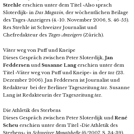
Strehle
erschien unter dem Titel »Also sprach
Sloterdijk« in
Das Magazin
, der wöchentlichen Beilage
des Tages-Anzeigers (4.-10. November 2006, S. 46-55).
Res Strehle ist Schweizer Journalist und
Chefredakteur des
Tages-Anzeigers
(Zürich).
Väter weg von Puff und Kneipe
Dieses Gespräch zwischen Peter Sloterdijk,
Jan
Feddersen
und
Susanne Lang
erschien unter dem
Titel »Väter weg von Puff und Kneipe« in der
taz
(23.
Dezember 2006). Jan Feddersen ist Journalist und
Redakteur bei der Berliner Tageszeitung
taz
. Susanne
Lang ist Redakteurin der Tageszeitung
taz
.
Die Athletik des Sterbens
Dieses Gespräch zwischen Peter Sloterdijk und
René
Scheu
erschien unter dem Titel »Die Athletik des
Sterbens« in
Schweizer Monatshefte
(6/2007, S. 34-39).