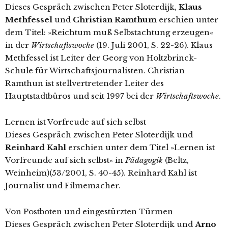
Dieses Gespräch zwischen Peter Sloterdijk,
Klaus
Methfessel
und
Christian Ramthum
erschien unter
dem Titel: »Reichtum muß Selbstachtung erzeugen«
in der
Wirtschaftswoche
(19. Juli 2001, S. 22-26). Klaus
Methfessel ist Leiter der Georg von Holtzbrinck-
Schule für Wirtschaftsjournalisten. Christian
Ramthun ist stellvertretender Leiter des
Hauptstadtbüros und seit 1997 bei der
Wirtschaftswoche
.
Lernen ist Vorfreude auf sich selbst
Dieses Gespräch zwischen Peter Sloterdijk und
Reinhard Kahl
erschien unter dem Titel »Lernen ist
Vorfreunde auf sich selbst« in
Pädagogik
(Beltz,
Weinheim)(53/2001, S. 40-45). Reinhard Kahl ist
Journalist und Filmemacher.
Von Postboten und eingestürzten Türmen
Dieses Gespräch zwischen Peter Sloterdijk und
Arno