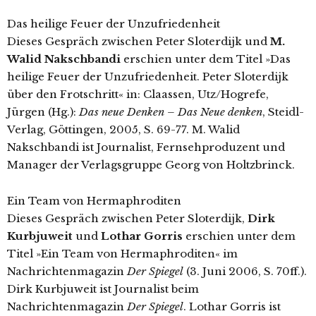
Das heilige Feuer der Unzufriedenheit
Dieses Gespräch zwischen Peter Sloterdijk und
M.
Walid Nakschbandi
erschien unter dem Titel »Das
heilige Feuer der Unzufriedenheit. Peter Sloterdijk
über den Frotschritt« in: Claassen, Utz/Hogrefe,
Jürgen (Hg.):
Das neue Denken – Das Neue denken
, Steidl-
Verlag, Göttingen, 2005, S. 69-77. M. Walid
Nakschbandi ist Journalist, Fernsehproduzent und
Manager der Verlagsgruppe Georg von Holtzbrinck.
Ein Team von Hermaphroditen
Dieses Gespräch zwischen Peter Sloterdijk,
Dirk
Kurbjuweit
und
Lothar Gorris
erschien unter dem
Titel »Ein Team von Hermaphroditen« im
Nachrichtenmagazin
Der Spiegel
(3. Juni 2006, S. 70ff.).
Dirk Kurbjuweit ist Journalist beim
Nachrichtenmagazin
Der Spiegel
. Lothar Gorris ist