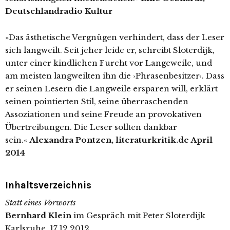
Deutschlandradio Kultur
»Das ästhetische Vergnügen verhindert, dass der Leser
sich langweilt. Seit jeher leide er, schreibt Sloterdijk,
unter einer kindlichen Furcht vor Langeweile, und
am meisten langweilten ihn die ›Phrasenbesitzer‹. Dass
er seinen Lesern die Langweile ersparen will, erklärt
seinen pointierten Stil, seine überraschenden
Assoziationen und seine Freude an provokativen
Übertreibungen. Die Leser sollten dankbar
sein.«
Alexandra Pontzen, literaturkritik.de April
2014
Inhaltsverzeichnis
Statt eines Vorworts
Bernhard Klein
im Gespräch mit Peter Sloterdijk
Karlsruhe, 17.12.2012