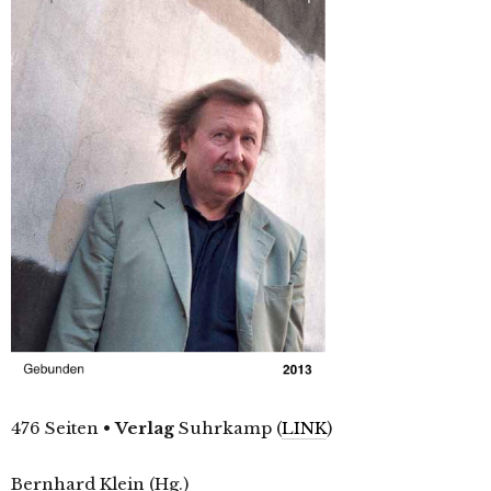
476 Seiten
•
Verlag
Suhrkamp (
LINK
)
Bernhard Klein (Hg.)