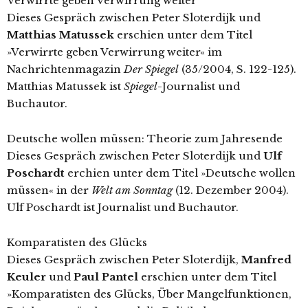
Verwirrte geben Verwirrung weiter
Dieses Gespräch zwischen Peter Sloterdijk und
Matthias Matussek
erschien unter dem Titel
»Verwirrte geben Verwirrung weiter« im
Nachrichtenmagazin
Der Spiegel
(35/2004, S. 122-125).
Matthias Matussek ist
Spiegel
-Journalist und
Buchautor.
Deutsche wollen müssen: Theorie zum Jahresende
Dieses Gespräch zwischen Peter Sloterdijk und
Ulf
Poschardt
erchien unter dem Titel »Deutsche wollen
müssen« in der
Welt am Sonntag
(12. Dezember 2004).
Ulf Poschardt ist Journalist und Buchautor.
Komparatisten des Glücks
Dieses Gespräch zwischen Peter Sloterdijk,
Manfred
Keuler
und
Paul Pantel
erschien unter dem Titel
»Komparatisten des Glücks, Über Mangelfunktionen,