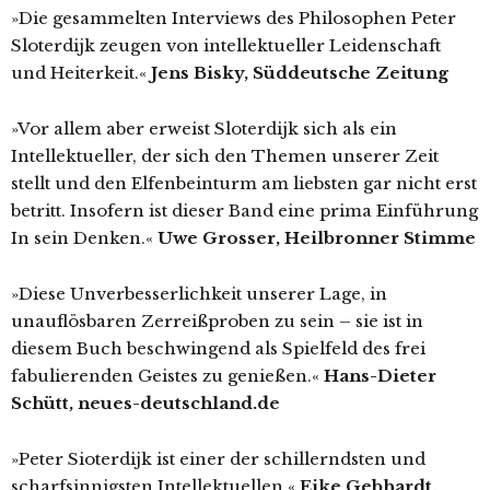
»Die gesammelten Interviews des Philosophen Peter
Sloterdijk zeugen von intellektueller Leidenschaft
und Heiterkeit.«
Jens Bisky, Süddeutsche Zeitung
»Vor allem aber erweist Sloterdijk sich als ein
Intellektueller, der sich den Themen unserer Zeit
stellt und den Elfenbeinturm am liebsten gar nicht erst
betritt. Insofern ist dieser Band eine prima Einführung
In sein Denken.«
Uwe Grosser, Heilbronner Stimme
»Diese Unverbesserlichkeit unserer Lage, in
unauflösbaren Zerreißproben zu sein – sie ist in
diesem Buch beschwingend als Spielfeld des frei
fabulierenden Geistes zu genießen.«
Hans-Dieter
Schütt, neues-deutschland.de
»Peter Sioterdijk ist einer der schillerndsten und
scharfsinnigsten Intellektuellen.«
Eike Gebhardt,