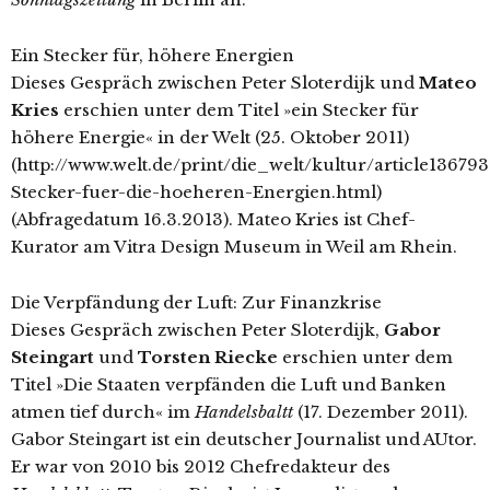
Ein Stecker für, höhere Energien
Dieses Gespräch zwischen Peter Sloterdijk und
Mateo
Kries
erschien unter dem Titel »ein Stecker für
höhere Energie« in der Welt (25. Oktober 2011)
(http://www.welt.de/print/die_welt/kultur/article13679
Stecker-fuer-die-hoeheren-Energien.html)
(Abfragedatum 16.3.2013). Mateo Kries ist Chef-
Kurator am Vitra Design Museum in Weil am Rhein.
Die Verpfändung der Luft: Zur Finanzkrise
Dieses Gespräch zwischen Peter Sloterdijk,
Gabor
Steingart
und
Torsten Riecke
erschien unter dem
Titel »Die Staaten verpfänden die Luft und Banken
atmen tief durch« im
Handelsbaltt
(17. Dezember 2011).
Gabor Steingart ist ein deutscher Journalist und AUtor.
Er war von 2010 bis 2012 Chefredakteur des