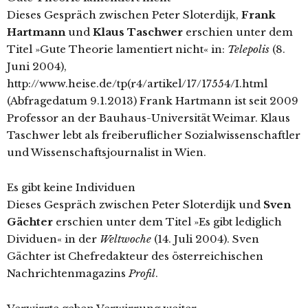
Dieses Gespräch zwischen Peter Sloterdijk,
Frank
Hartmann
und
Klaus Taschwer
erschien unter dem
Titel »Gute Theorie lamentiert nicht« in:
Telepolis
(8.
Juni 2004),
http://www.heise.de/tp(r4/artikel/17/17554/I.html
(Abfragedatum 9.1.2013) Frank Hartmann ist seit 2009
Professor an der Bauhaus-Universität Weimar. Klaus
Taschwer lebt als freiberuflicher Sozialwissenschaftler
und Wissenschaftsjournalist in Wien.
Es gibt keine Individuen
Dieses Gespräch zwischen Peter Sloterdijk und
Sven
Gächter
erschien unter dem Titel »Es gibt lediglich
Dividuen« in der
Weltwoche
(14. Juli 2004). Sven
Gächter ist Chefredakteur des österreichischen
Nachrichtenmagazins
Profil
.