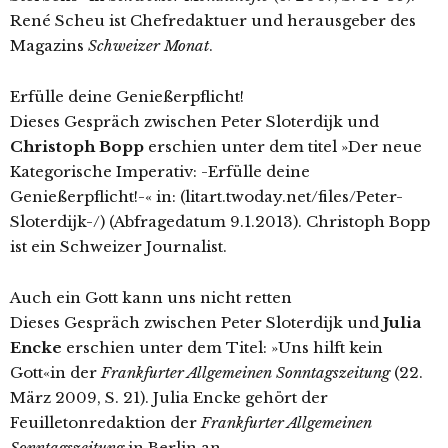
René Scheu ist Chefredaktuer und herausgeber des
Magazins
Schweizer Monat
.
Erfülle deine Genießerpflicht!
Dieses Gespräch zwischen Peter Sloterdijk und
Christoph Bopp
erschien unter dem titel »Der neue
Kategorische Imperativ: -Erfülle deine
Genießerpflicht!-« in: (litart.twoday.net/files/Peter-
Sloterdijk-/) (Abfragedatum 9.1.2013). Christoph Bopp
ist ein Schweizer Journalist.
Auch ein Gott kann uns nicht retten
Dieses Gespräch zwischen Peter Sloterdijk und
Julia
Encke
erschien unter dem Titel: »Uns hilft kein
Gott«in der
Frankfurter Allgemeinen Sonntagszeitung
(22.
März 2009, S. 21). Julia Encke gehört der
Feuilletonredaktion der
Frankfurter Allgemeinen
Sonntagszeitung
in Berlin an.