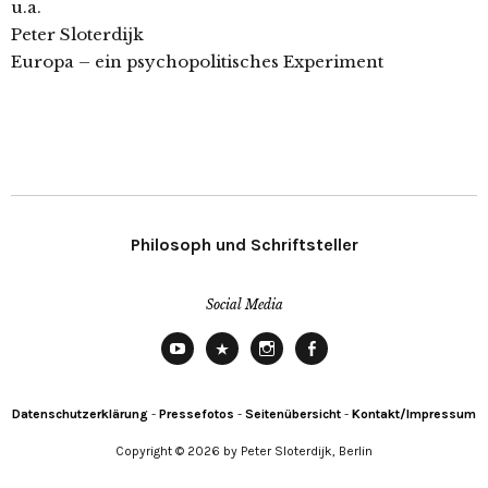
u.a.
Peter Sloterdijk
Europa – ein psychopolitisches Experiment
Philosoph und Schriftsteller
Social Media
YouTube
X
Instagram
Facebook
Datenschutzerklärung
-
Pressefotos
-
Seitenübersicht
-
Kontakt/Impressum
Copyright © 2026 by Peter Sloterdijk, Berlin