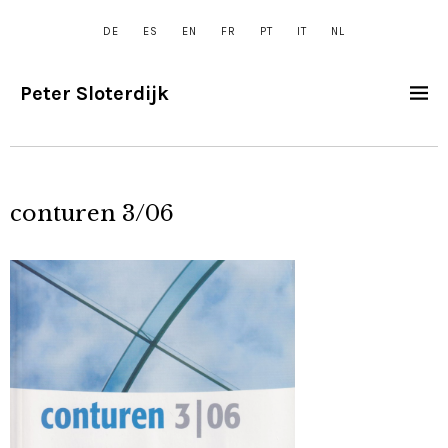
DE
ES
EN
FR
PT
IT
NL
Peter Sloterdijk
conturen 3/06