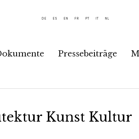
DE
ES
EN
FR
PT
IT
NL
Dokumente
Pressebeiträge
M
ektur Kunst Kultur