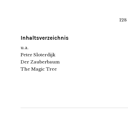
128
Inhaltsverzeichnis
u.a.
Peter Sloterdijk
Der Zauberbaum
The Magic Tree