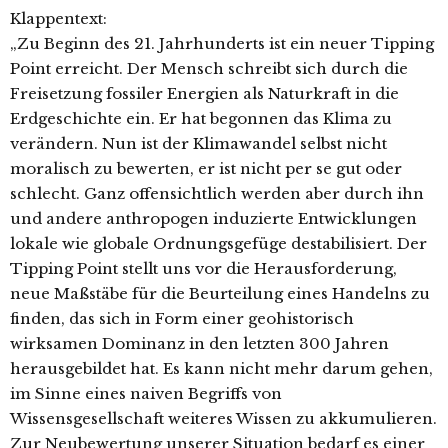
Klappentext:
„Zu Beginn des 21. Jahrhunderts ist ein neuer Tipping
Point erreicht. Der Mensch schreibt sich durch die
Freisetzung fossiler Energien als Naturkraft in die
Erdgeschichte ein. Er hat begonnen das Klima zu
verändern. Nun ist der Klimawandel selbst nicht
moralisch zu bewerten, er ist nicht per se gut oder
schlecht. Ganz offensichtlich werden aber durch ihn
und andere anthropogen induzierte Entwicklungen
lokale wie globale Ordnungsgefüge destabilisiert. Der
Tipping Point stellt uns vor die Herausforderung,
neue Maßstäbe für die Beurteilung eines Handelns zu
finden, das sich in Form einer geohistorisch
wirksamen Dominanz in den letzten 300 Jahren
herausgebildet hat. Es kann nicht mehr darum gehen,
im Sinne eines naiven Begriffs von
Wissensgesellschaft weiteres Wissen zu akkumulieren.
Zur Neubewertung unserer Situation bedarf es einer