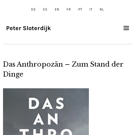
DE
ES
EN
FR
PT
IT
NL
Peter Sloterdijk
Das Anthropozän – Zum Stand der
Dinge