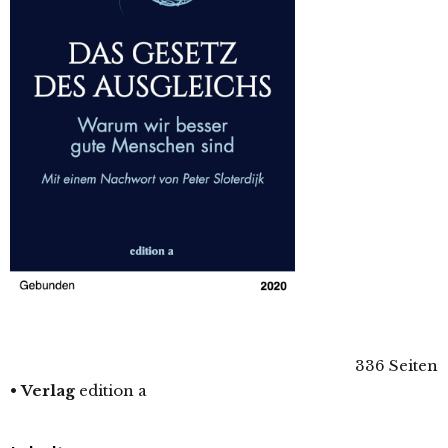
336 Seiten
•
Verlag
edition a