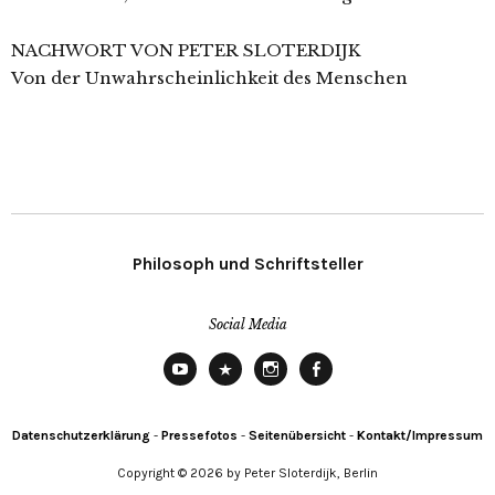
NACHWORT VON PETER SLOTERDIJK
Von der Unwahrscheinlichkeit des Menschen
Philosoph und Schriftsteller
Social Media
YouTube
X
Instagram
Facebook
Datenschutzerklärung
-
Pressefotos
-
Seitenübersicht
-
Kontakt/Impressum
Copyright © 2026 by Peter Sloterdijk, Berlin