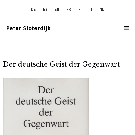
DE
ES
EN
FR
PT
IT
NL
Peter Sloterdijk
Der deutsche Geist der Gegenwart