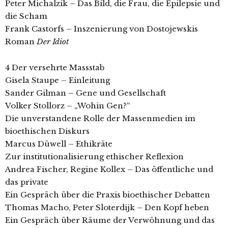
Peter Michalzik – Das Bild, die Frau, die Epilepsie und
die Scham
Frank Castorfs – Inszenierung von Dostojewskis
Roman
Der Idiot
4 Der versehrte Massstab
Gisela Staupe – Einleitung
Sander Gilman – Gene und Gesellschaft
Volker Stollorz – „Wohin Gen?“
Die unverstandene Rolle der Massenmedien im
bioethischen Diskurs
Marcus Düwell – Ethikräte
Zur institutionalisierung ethischer Reflexion
Andrea Fischer, Regine Kollex – Das öffentliche und
das private
Ein Gespräch über die Praxis bioethischer Debatten
Thomas Macho, Peter Sloterdijk – Den Kopf heben
Ein Gespräch über Räume der Verwöhnung und das