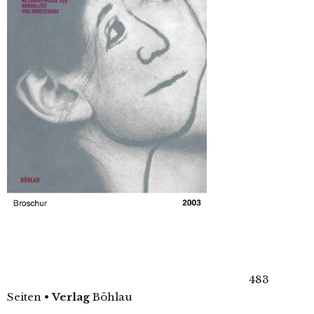
483
Seiten
•
Verlag
Böhlau