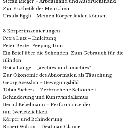
Stefan Rieger – Arbeitshand und Ausdruckshand
Zur Prothetik des Menschen
Ursula Eggli – Meinen Körper leiden können
3 Körperinszenierungen
Petra Lutz – Einleitung
Peter Bexte- Peeping Tom
Ein Brief über die Sehenden. Zum Gebrauch für die
Blinden
Britta Lange – „aechtes und unächtes“
Zur Ökonomie des Abnormalen als Täuschung
Georg Seesslen – Bewegungsbild
Tobin Siebers – Zerbrochene Schönheit
Behinderung und Kunstvandalismus
Bernd Kebelmann – Performance der
(un-)verletzlichkeit
Körper und Behinderung
Robert Wilson – Deafman Glance