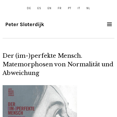
DE
ES
EN
FR
PT
IT
NL
Peter Sloterdijk
Der (im-)perfekte Mensch.
Matemorphosen von Normalität und
Abweichung