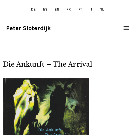
DE
ES
EN
FR
PT
IT
NL
Peter Sloterdijk
Die Ankunft – The Arrival