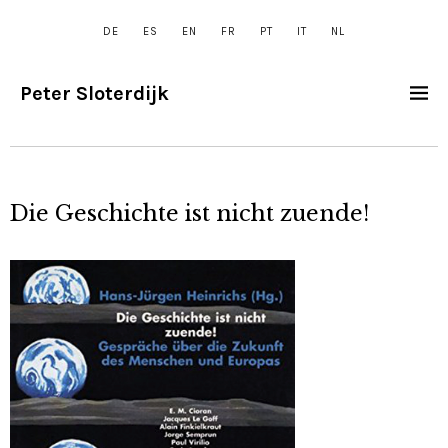
DE
ES
EN
FR
PT
IT
NL
Peter Sloterdijk
Die Geschichte ist nicht zuende!