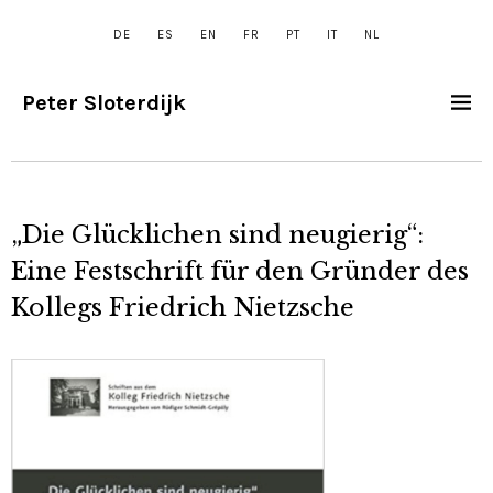
DE
ES
EN
FR
PT
IT
NL
Peter Sloterdijk
„Die Glücklichen sind neugierig“:
Eine Festschrift für den Gründer des
Kollegs Friedrich Nietzsche