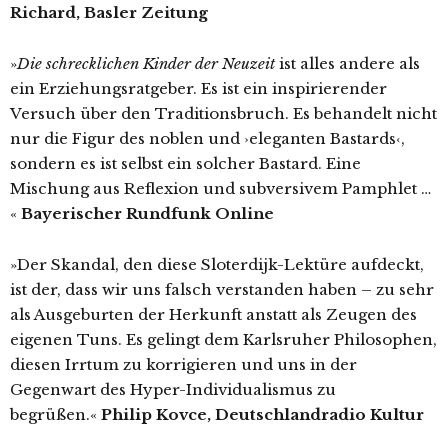
Richard, Basler Zeitung
»
Die schrecklichen Kinder der Neuzeit
ist alles andere als
ein Erziehungsratgeber. Es ist ein inspirierender
Versuch über den Traditionsbruch. Es behandelt nicht
nur die Figur des noblen und ›eleganten Bastards‹,
sondern es ist selbst ein solcher Bastard. Eine
Mischung aus Reflexion und subversivem Pamphlet …
«
Bayerischer Rundfunk Online
»Der Skandal, den diese Sloterdijk-Lektüre aufdeckt,
ist der, dass wir uns falsch verstanden haben – zu sehr
als Ausgeburten der Herkunft anstatt als Zeugen des
eigenen Tuns. Es gelingt dem Karlsruher Philosophen,
diesen Irrtum zu korrigieren und uns in der
Gegenwart des Hyper-Individualismus zu
begrüßen.«
Philip Kovce, Deutschlandradio Kultur