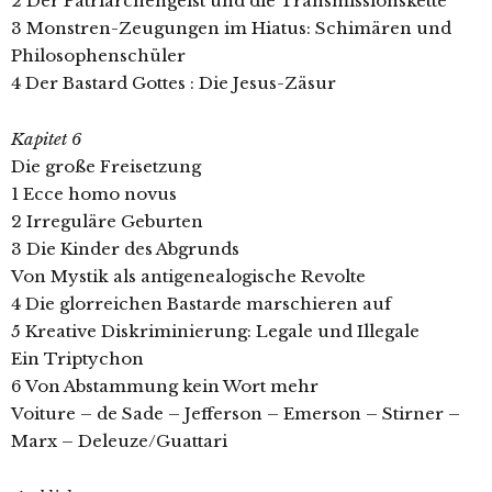
2 Der Patriarchengeist und die Transmissionskette
3 Monstren-Zeugungen im Hiatus: Schimären und
Philosophenschüler
4 Der Bastard Gottes : Die Jesus-Zäsur
Kapitet 6
Die große Freisetzung
1 Ecce homo novus
2 Irreguläre Geburten
3 Die Kinder des Abgrunds
Von Mystik als antigenealogische Revolte
4 Die glorreichen Bastarde marschieren auf
5 Kreative Diskriminierung: Legale und Illegale
Ein Triptychon
6 Von Abstammung kein Wort mehr
Voiture – de Sade – Jefferson – Emerson – Stirner –
Marx – Deleuze/Guattari