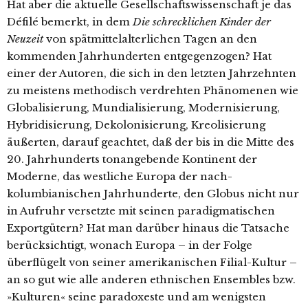
Hat aber die aktuelle Gesellschaftswissenschaft je das
Défilé bemerkt, in dem
Die schrecklichen Kinder der
Neuzeit
von spätmittelalterlichen Tagen an den
kommenden Jahrhunderten entgegenzogen? Hat
einer der Autoren, die sich in den letzten Jahrzehnten
zu meistens methodisch verdrehten Phänomenen wie
Globalisierung, Mundialisierung, Modernisierung,
Hybridisierung, Dekolonisierung, Kreolisierung
äußerten, darauf geachtet, daß der bis in die Mitte des
20. Jahrhunderts tonangebende Kontinent der
Moderne, das westliche Europa der nach-
kolumbianischen Jahrhunderte, den Globus nicht nur
in Aufruhr versetzte mit seinen paradigmatischen
Exportgütern? Hat man dar­über hinaus die Tatsache
berücksichtigt, wonach Europa – in der Folge
überflügelt von seiner amerikanischen Filial-Kultur –
an so gut wie alle anderen ethnischen Ensembles bzw.
»Kulturen« seine paradoxeste und am wenigsten