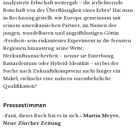
analysierte Erbschaft weitergab – die irrlichternde
Botschaft von der Überflüssigkeit eines Erbes? Hat man
in Rechnung gestellt, wie Europa, gemeinsam mit
seinem amerikanischen Partner, im Namen der
jungen, wandelbaren und angriffslustigen Göttin
»Freiheit« sein riskantestes Experiment in die fernsten
Regionen hin­austrug: seine Wette,
Herkunftsunsicherheit – nenne sie Enterbung,
Bastardentum oder Hybrid-Identität – sei bei der
Suche nach Zukunftskompetenz nicht länger ein
Makel, vielmehr eine nahezu unentbehrliche
Qualifikation?
Pressestimmen
»Fazit, dieses Buch hat es in sich.«
Martin Meyer,
Neue Zürcher Zeitung