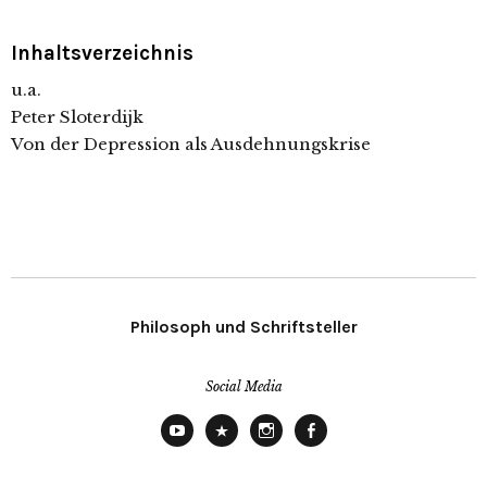
Inhaltsverzeichnis
u.a.
Peter Sloterdijk
Von der Depression als Ausdehnungskrise
Philosoph und Schriftsteller
Social Media
YouTube
X
Instagram
Facebook