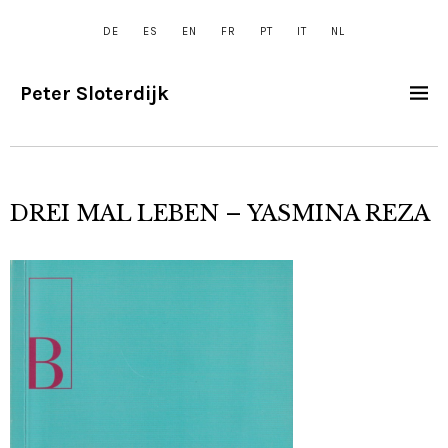
DE
ES
EN
FR
PT
IT
NL
Peter Sloterdijk
DREI MAL LEBEN – YASMINA REZA