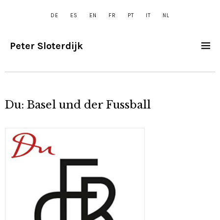
DE
ES
EN
FR
PT
IT
NL
Peter Sloterdijk
Du: Basel und der Fussball