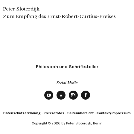
Peter Sloterdijk
Zum Empfang des Ernst-Robert-Curtius-Preises
Philosoph und Schriftsteller
Social Media
YouTube
X
Instagram
Facebook
Datenschutzerklärung
-
Pressefotos
-
Seitenübersicht
-
Kontakt/Impressum
Copyright © 2026 by Peter Sloterdijk, Berlin