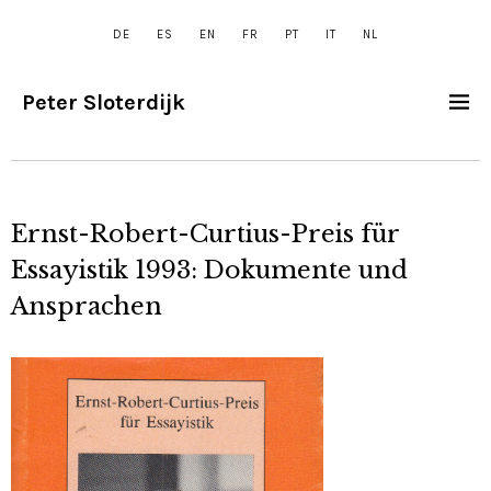
DE
ES
EN
FR
PT
IT
NL
Peter Sloterdijk
Ernst-Robert-Curtius-Preis für
Essayistik 1993: Dokumente und
Ansprachen