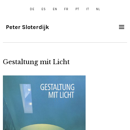
DE
ES
EN
FR
PT
IT
NL
Peter Sloterdijk
Gestaltung mit Licht