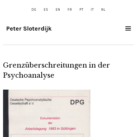
DE
ES
EN
FR
PT
IT
NL
Peter Sloterdijk
Grenzüberschreitungen in der
Psychoanalyse