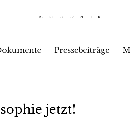
DE
ES
EN
FR
PT
IT
NL
Dokumente
Pressebeiträge
M
sophie jetzt!