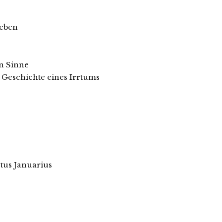
Leben
n Sinne
 Geschichte eines Irrtums
ctus Januarius