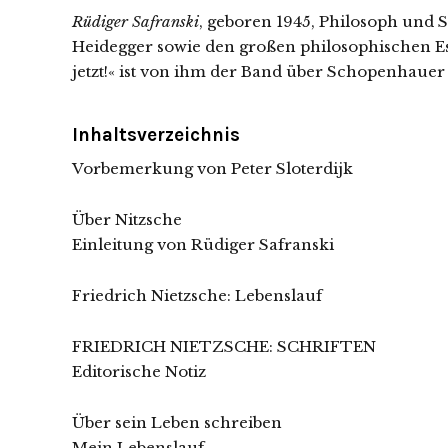
Rüdiger Safranski
, geboren 1945, Philosoph und S
Heidegger sowie den großen philosophischen Es
jetzt!« ist von ihm der Band über Schopenhauer
Inhaltsverzeichnis
Vorbemerkung von Peter Sloterdijk
Über Nitzsche
Einleitung von Rüdiger Safranski
Friedrich Nietzsche: Lebenslauf
FRIEDRICH NIETZSCHE: SCHRIFTEN
Editorische Notiz
Über sein Leben schreiben
Mein Lebenslauf