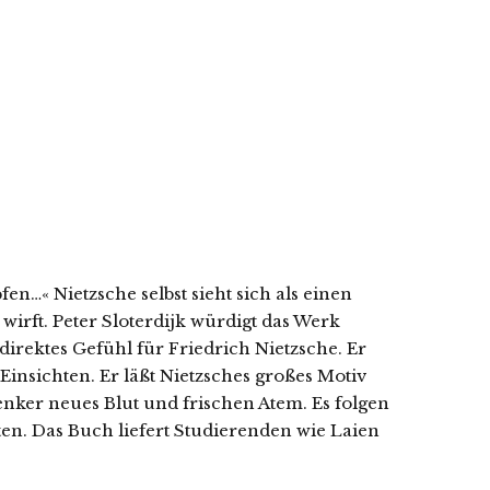
…« Nietzsche selbst sieht sich als einen
 wirft. Peter Sloterdijk würdigt das Werk
 direktes Gefühl für Friedrich Nietzsche. Er
insichten. Er läßt Nietzsches großes Motiv
nker neues Blut und frischen Atem. Es folgen
n. Das Buch liefert Studierenden wie Laien