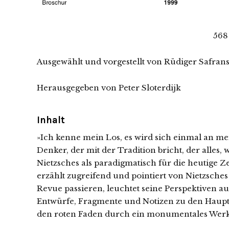
568
Ausgewählt und vorgestellt von Rüdiger Safrans
Herausgegeben von Peter Sloterdijk
Inhalt
»Ich kenne mein Los, es wird sich einmal an m
Denker, der mit der Tradition bricht, der alles,
Nietzsches als paradigmatisch für die heutige Ze
erzählt zugreifend und pointiert von Nietzsche
Revue passieren, leuchtet seine Perspektiven 
Entwürfe, Fragmente und Notizen zu den Hauptw
den roten Faden durch ein monumentales Werk