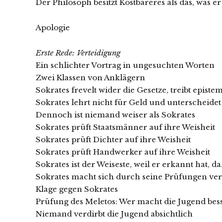
Der Philosoph besitzt Kostbareres als das, was er
Apologie
Erste Rede: Verteidigung
Ein schlichter Vortrag in ungesuchten Worten
Zwei Klassen von Anklägern
Sokrates frevelt wider die Gesetze, treibt epis
Sokrates lehrt nicht für Geld und unterscheidet
Dennoch ist niemand weiser als Sokrates
Sokrates prüft Staatsmänner auf ihre Weisheit
Sokrates prüft Dichter auf ihre Weisheit
Sokrates prüft Handwerker auf ihre Weisheit
Sokrates ist der Weiseste, weil er erkannt hat, d
Sokrates macht sich durch seine Prüfungen ve
Klage gegen Sokrates
Prüfung des Meletos: Wer macht die Jugend bes
Niemand verdirbt die Jugend absichtlich