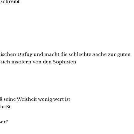
 schreibt
temischen Unfug und macht die schlechte Sache zur guten
 sich insofern von den Sophisten
aß seine Weisheit wenig wert ist
rhaßt
ser?