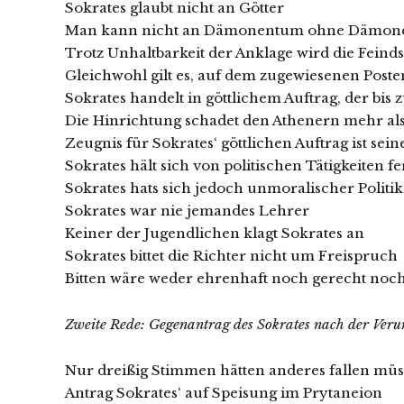
Sokrates glaubt nicht an Götter
Man kann nicht an Dämonentum ohne Dämone
Trotz Unhaltbarkeit der Anklage wird die Feind
Gleichwohl gilt es, auf dem zugewiesenen Post
Sokrates handelt in göttlichem Auftrag, der bi
Die Hinrichtung schadet den Athenern mehr als
Zeugnis für Sokrates‘ göttlichen Auftrag ist sei
Sokrates hält sich von politischen Tätigkeiten f
Sokrates hats sich jedoch unmoralischer Politik
Sokrates war nie jemandes Lehrer
Keiner der Jugendlichen klagt Sokrates an
Sokrates bittet die Richter nicht um Freispruch
Bitten wäre weder ehrenhaft noch gerecht no
Zweite Rede: Gegenantrag des Sokrates nach der Veru
Nur dreißig Stimmen hätten anderes fallen mü
Antrag Sokrates‘ auf Speisung im Prytaneion