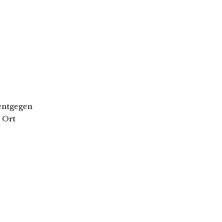
 entgegen
 Ort