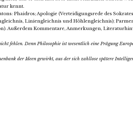
atur kennt.
tons: Phaidros; Apologie (Verteidigungsrede des Sokrat
ngleichnis, Liniengleichnis und Höhlengleichnis); Parmenid
ssion). Außerdem Kommentare, Anmerkungen, Literaturhin
icht fehlen. Denn Philosophie ist wesentlich eine Prägung Europ
nbank der Ideen gewirkt, aus der sich zahllose spätere Intelligen