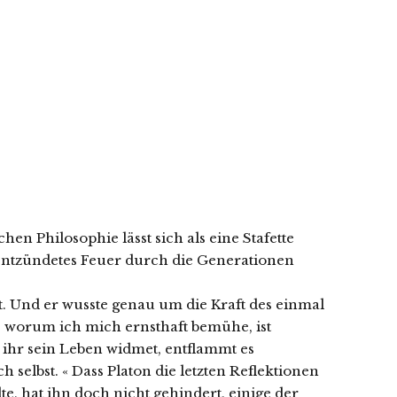
n Philosophie lässt sich als eine Stafette
– entzündetes Feuer durch die Generationen
. Und er wusste genau um die Kraft des einmal
s, worum ich mich ernsthaft bemühe, ist
ihr sein Leben widmet, entflammt es
elbst. « Dass Platon die letzten Reflektionen
te, hat ihn doch nicht gehindert, einige der