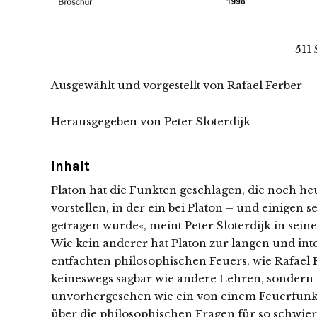
511
Ausgewählt und vorgestellt von Rafael Ferber
Herausgegeben von Peter Sloterdijk
Inhalt
Platon hat die Funkten geschlagen, die noch heu
vorstellen, in der ein bei Platon – und einige
getragen wurde«, meint Peter Sloterdijk in se
Wie kein anderer hat Platon zur langen und int
entfachten philosophischen Feuers, wie Rafael F
keineswegs sagbar wie andere Lehren, sondern 
unvorhergesehen wie ein von einem Feuerfunken i
über die philosophischen Fragen für so schwierig