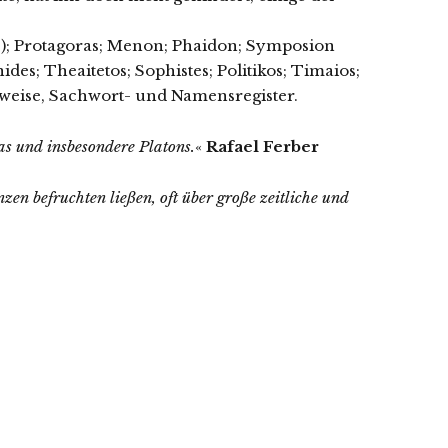
es); Protagoras; Menon; Phaidon; Symposion
es; Theaitetos; Sophistes; Politikos; Timaios;
weise, Sachwort- und Namensregister.
as und insbesondere Platons.
«
Rafael Ferber
zen befruchten ließen, oft über große zeitliche und