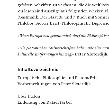
größten Schriften zu verfassen, die die Weltliter
Zu lesen sind Auszüge aus folgenden Werken Pla
(Gastmahl); Der Staat (6. und 7. Buch mit Sonne
Philebos; Siebter Brief (Philosophische Digre
»
Wenn Europa neu gebaut wird, darf die Philosophie n
»
Die platonischen Meisterschriften haben wie eine Same
kulturelle Entfernungen hinweg.
«
Peter Sloterdijk
Inhaltsverzeichnis
Europäische Philosophie und Platons Erbe
Vorbemerkungen von Peter Sloterdijk
Über Platon
Einleitung von Rafael Ferber