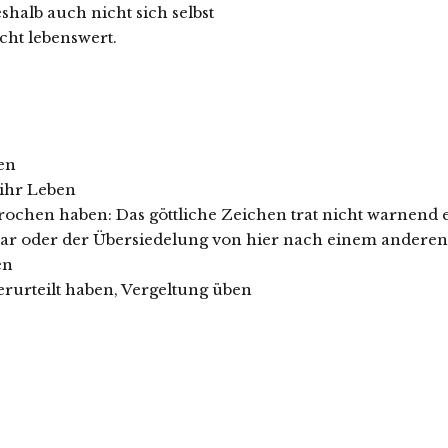
halb auch nicht sich selbst
cht lebenswert.
ben
ihr Leben
prochen haben: Das göttliche Zeichen trat nicht warnend
bar oder der Übersiedelung von hier nach einem anderen
en
erurteilt haben, Vergeltung üben