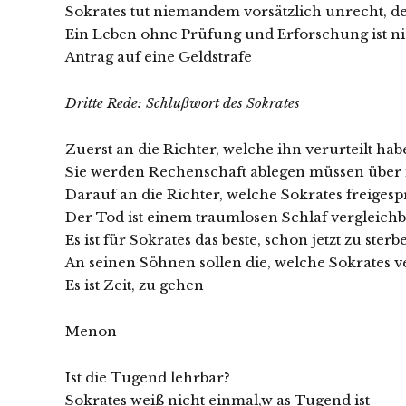
Sokrates tut niemandem vorsätzlich unrecht, des
Ein Leben ohne Prüfung und Erforschung ist ni
Antrag auf eine Geldstrafe
Dritte Rede: Schlußwort des Sokrates
Zuerst an die Richter, welche ihn verurteilt ha
Sie werden Rechenschaft ablegen müssen über 
Darauf an die Richter, welche Sokrates freiges
Der Tod ist einem traumlosen Schlaf vergleich
Es ist für Sokrates das beste, schon jetzt zu sterb
An seinen Söhnen sollen die, welche Sokrates v
Es ist Zeit, zu gehen
Menon
Ist die Tugend lehrbar?
Sokrates weiß nicht einmal,w as Tugend ist