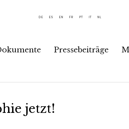
DE
ES
EN
FR
PT
IT
NL
Dokumente
Pressebeiträge
M
hie jetzt!