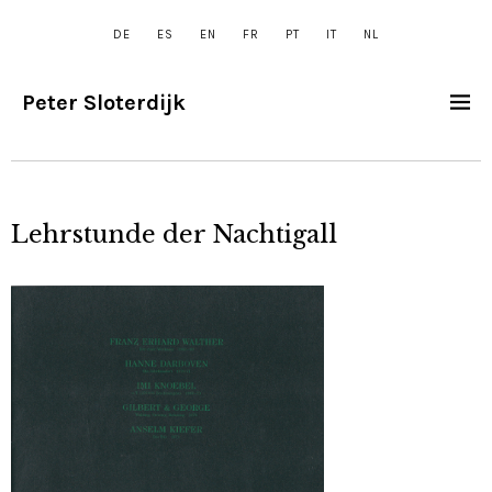
DE
ES
EN
FR
PT
IT
NL
Peter Sloterdijk
Lehrstunde der Nachtigall