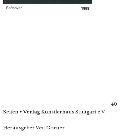
40
Seiten
•
Verlag
Künstlerhaus Stuttgart e.V.
Herausgeber Veit Görner