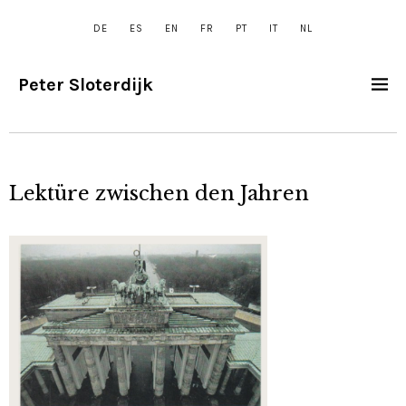
DE
ES
EN
FR
PT
IT
NL
Peter Sloterdijk
Lektüre zwischen den Jahren