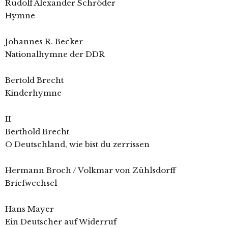
Rudolf Alexander Schröder
Hymne
Johannes R. Becker
Nationalhymne der DDR
Bertold Brecht
Kinderhymne
II
Berthold Brecht
O Deutschland, wie bist du zerrissen
Hermann Broch / Volkmar von Zühlsdorff
Briefwechsel
Hans Mayer
Ein Deutscher auf Widerruf