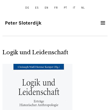
DE
ES
EN
FR
PT
IT
NL
Peter Sloterdijk
Logik und Leidenschaft