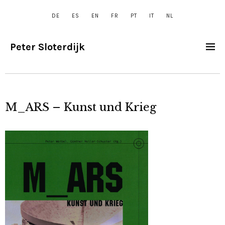
DE
ES
EN
FR
PT
IT
NL
Peter Sloterdijk
M_ARS – Kunst und Krieg