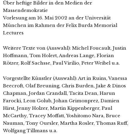
Über heftige Bilder in den Medien der
Massendemokratie
Vorlesung am 16. Mai 2002 an der Universität
München im Rahmen der Felix Burda Memorial
Lectures
Weitere Texte von (Auswahl): Michel Foucault, Justin
Hoffmann, Tom Holert, Andreas Lange, Florian
Rötzer, Rolf Sachsse, Paul Virilio, Peter Weibel u.a.
Vorgestellte Künstler (Auswahl): Art in Ruins, Vanessa
Beecroft, Olaf Breuning, Chris Burden, Jake & Dinos
Chapman, Jordan Crandall, Tacita Dean, Harun
Farocki, Leon Golub, Johan Grimonprez, Damien
Hirst, Jenny Holzer, Martin Kippenberger, Paul
McCarthy, Tracey Moffatt, Yoshitomo Nara, Bruce
Nauman, Tony Oursler, Martha Rosler, Thomas Ruff,
Wolfgang Tillmans u.a.